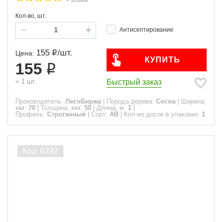
Кол-во, шт.
Антисептирование
155
/
шт.
Цена:
КУПИТЬ
155
Быстрый заказ
=
1
шт.
Производитель:
ЛесоБиржа
|
Порода дерева:
Сосна
|
Ширина,
мм:
70
|
Толщина, мм:
50
|
Длина, м:
1
|
Профиль:
Строганный
|
Сорт:
АВ
|
Кол-во досок в упаковке:
1