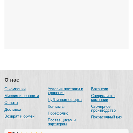
О нас
О компании
Условия поставки и
Вакансии
хранения
Миссия и ценности
Специалисты
Публичная оферта
компании
Оплата
Контакты
Столярное
Доставка
производство
Портфолио
Возврат и обмен
Покрасочный цех
Поставщикам и
партнерам