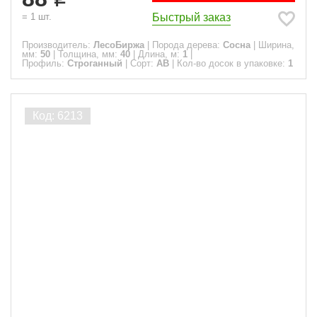
Быстрый заказ
=
1
шт.
Производитель:
ЛесоБиржа
|
Порода дерева:
Сосна
|
Ширина,
мм:
50
|
Толщина, мм:
40
|
Длина, м:
1
|
Профиль:
Строганный
|
Сорт:
АВ
|
Кол-во досок в упаковке:
1