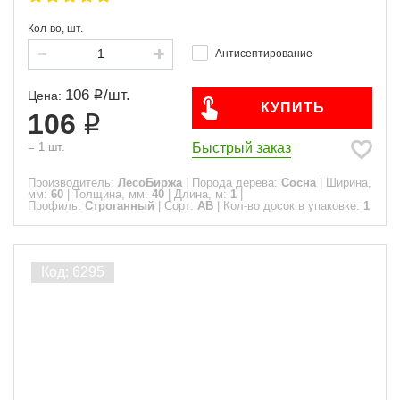
Кол-во, шт.
Антисептирование
106
/
шт.
Цена:
КУПИТЬ
106
Быстрый заказ
=
1
шт.
Производитель:
ЛесоБиржа
|
Порода дерева:
Сосна
|
Ширина,
мм:
60
|
Толщина, мм:
40
|
Длина, м:
1
|
Профиль:
Строганный
|
Сорт:
АВ
|
Кол-во досок в упаковке:
1