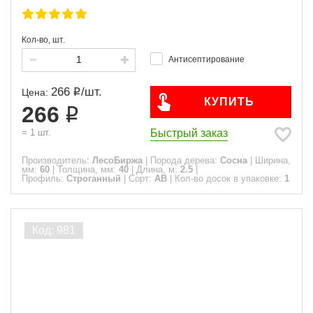
Кол-во, шт.
Антисептирование
266
/
шт.
Цена:
КУПИТЬ
266
Быстрый заказ
=
1
шт.
Производитель:
ЛесоБиржа
|
Порода дерева:
Сосна
|
Ширина,
мм:
60
|
Толщина, мм:
40
|
Длина, м:
2.5
|
Профиль:
Строганный
|
Сорт:
АВ
|
Кол-во досок в упаковке:
1