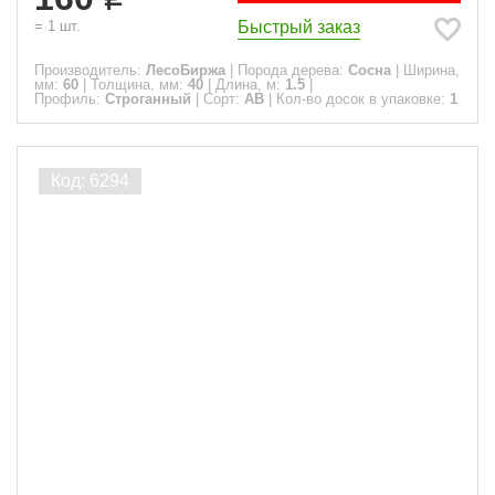
Быстрый заказ
=
1
шт.
Производитель:
ЛесоБиржа
|
Порода дерева:
Сосна
|
Ширина,
мм:
60
|
Толщина, мм:
40
|
Длина, м:
1.5
|
Профиль:
Строганный
|
Сорт:
АВ
|
Кол-во досок в упаковке:
1