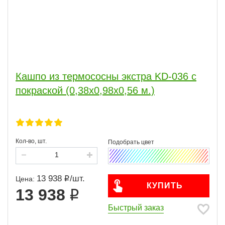
Кашпо из термососны экстра KD-036 с
покраской (0,38х0,98х0,56 м.)
Кол-во, шт.
13 938
/
шт.
Цена:
КУПИТЬ
13 938
Быстрый заказ