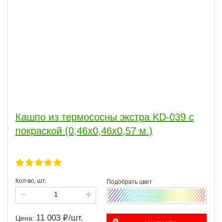
Кашпо из термососны экстра KD-039 с
покраской (0,46х0,46х0,57 м.)
Кол-во, шт.
11 003
/
шт.
Цена: