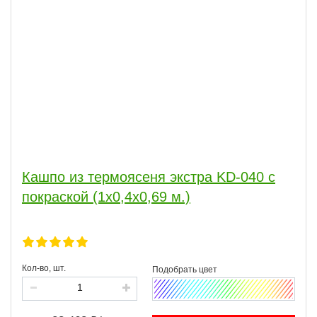
Кашпо из термоясеня экстра KD-040 с
покраской (1х0,4х0,69 м.)
Кол-во, шт.