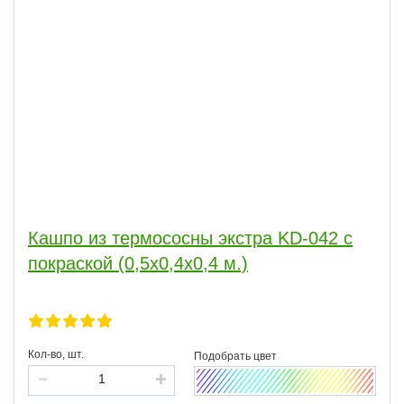
Кашпо из термососны экстра KD-042 с
покраской (0,5х0,4х0,4 м.)
Кол-во, шт.