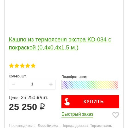
Кашпо из термоясеня экстра KD-034 с
покраской (0,4х0,4х1,5 м.)
Кол-во, шт.
25 250
/
шт.
Цена:
КУПИТЬ
25 250
Быстрый заказ
Производитель:
ЛесоБиржа
|
Порода дерева:
Термоясень
|