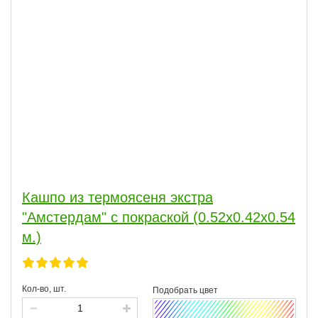
Кашпо из термоясеня экстра
"Амстердам" с покраской (0.52х0.42х0.54
м.)
Кол-во, шт.