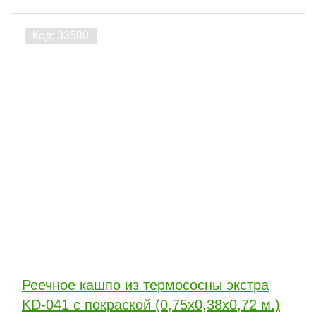
Реечное кашпо из термососны экстра
KD-041 с покраской (0,75х0,38х0,72 м.)