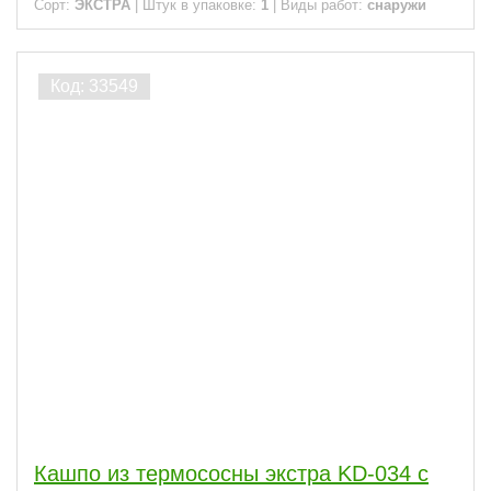
Сорт:
ЭКСТРА
|
Штук в упаковке:
1
|
Виды работ:
снаружи
Кашпо из термососны экстра KD-034 с