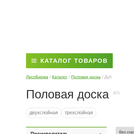
КАТАЛОГ ТОВАРОВ
ЛесоБиржа
Каталог
Половая доска
Дуб
Половая доска
двухслойная
трехслойная
Производитель