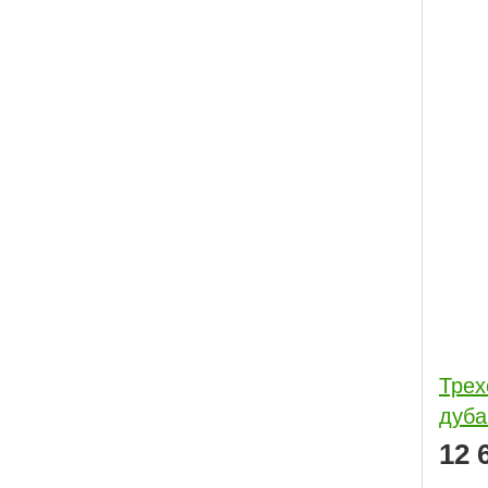
Трех
дуба
12 