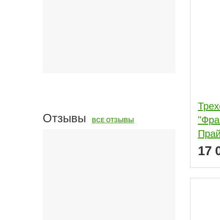
Трех
Отзывы
"Фра
ВСЕ ОТЗЫВЫ
Прай
17 