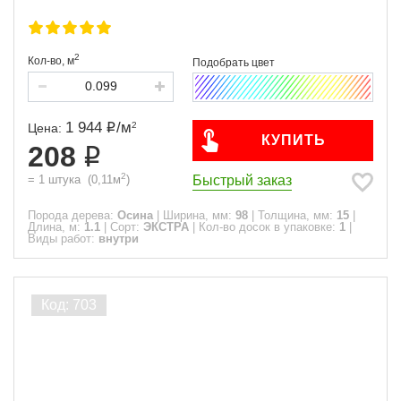
2
Кол-во,
м
1 944
/
м
2
Цена:
КУПИТЬ
208
2
Быстрый заказ
=
1
штука
(
0,11
м
)
Порода дерева:
Осина
|
Ширина, мм:
98
|
Толщина, мм:
15
|
Длина, м:
1.1
|
Сорт:
ЭКСТРА
|
Кол-во досок в упаковке:
1
|
Виды работ:
внутри