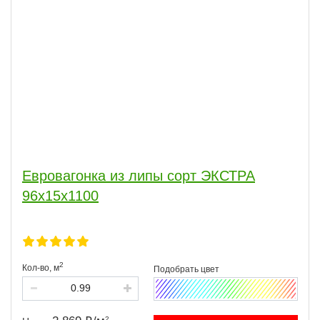
Евровагонка из липы сорт ЭКСТРА
96x15x1100
2
Кол-во,
м
2