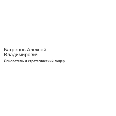
Багрецов Алексей
Владимирович
Основатель и стратегический лидер