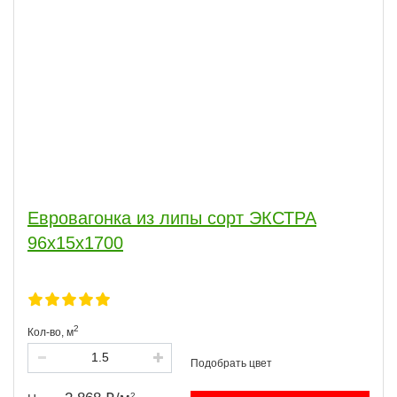
Евровагонка из липы сорт ЭКСТРА
96x15x1700
2
Кол-во,
м
2