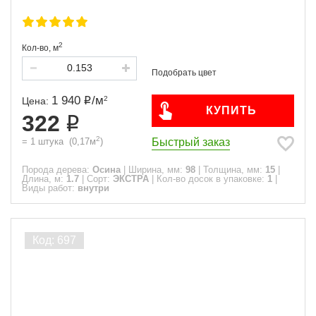
2
Кол-во,
м
1 940
/
м
2
Цена:
КУПИТЬ
322
2
Быстрый заказ
=
1
штука
(
0,17
м
)
Порода дерева:
Осина
|
Ширина, мм:
98
|
Толщина, мм:
15
|
Длина, м:
1.7
|
Сорт:
ЭКСТРА
|
Кол-во досок в упаковке:
1
|
Виды работ:
внутри