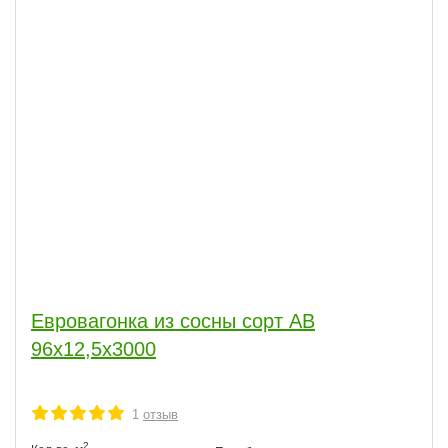
Евровагонка из сосны сорт АВ
96x12,5x3000
1
отзыв
2