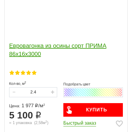
Евровагонка из осины сорт ПРИМА
86x16x3000
2
Кол-во,
м
1 977
/
м
2
Цена:
КУПИТЬ
5 100
2
Быстрый заказ
=
1
упаковка
(
2,58
м
)