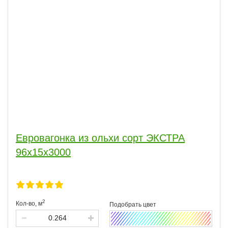
Евровагонка из ольхи сорт ЭКСТРА
96x15x3000
2
Кол-во,
м