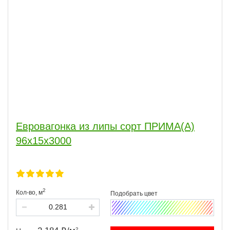
Евровагонка из липы сорт ПРИМА(А)
96x15x3000
2
Кол-во,
м
2