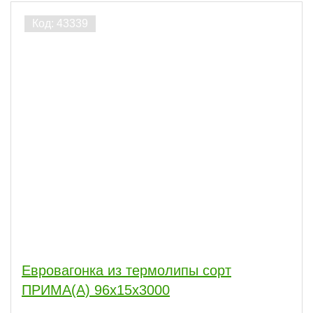
сбросить
Евровагонка из термолипы сорт
ПРИМА(А) 96x15x3000