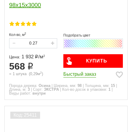
98x15x3000
2
Кол-во,
м
1 932
/
м
2
Цена:
КУПИТЬ
568
2
Быстрый заказ
=
1
штука
(
0,29
м
)
Порода дерева:
Осина
|
Ширина, мм:
98
|
Толщина, мм:
15
|
Длина, м:
3
|
Сорт:
ЭКСТРА
|
Кол-во досок в упаковке:
1
|
Виды работ:
внутри