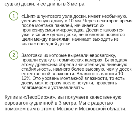
сушки) доски, и ее длины в 3 метра.
«Шип» шпунтового узла доски, имеет необычную,
увеличенную длину в 10 мм. Через некоторое время
после монтажа панелей, начинается их
прогнозируемая микроусадка. Доски становятся
уже, и «шип» одной доски, не позволяя появится
щели между панелями, начинает выходить из
«паза» соседней доски.
Заготовки из которые вырезали евровагонку,
прошли сушку в термических камерах. Благодаря
этому древесина обрела значительную линейную
стабильность, намного более высокую, чем у досок
естественной влажности. Влажность вагонки 10 –
12%. Это уровень монтажной влажности, то есть
доску можно сразу после покупки, проверить
влагомером и устанавливать.
Купив в «ЛесоБиржа», вы получаете качественную
евровагонку длинной в 3 метра. Мы с радостью
поможем вам в этом в Москве и Московской области.