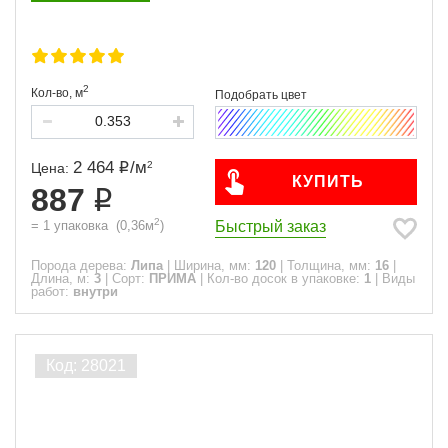
2
Кол-во,
м
2 464
/
м
2
Цена:
КУПИТЬ
887
2
Быстрый заказ
=
1
упаковка
(
0,36
м
)
Порода дерева:
Липа
|
Ширина, мм:
120
|
Толщина, мм:
16
|
Длина, м:
3
|
Сорт:
ПРИМА
|
Кол-во досок в упаковке:
1
|
Виды
работ:
внутри