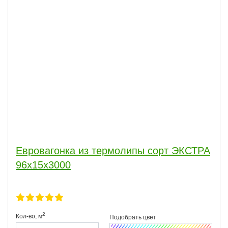
Евровагонка из термолипы сорт ЭКСТРА
96x15х3000
2
Кол-во,
м