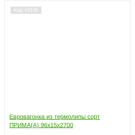
Евровагонка из термолипы сорт
ПРИМА(А) 96x15x2700