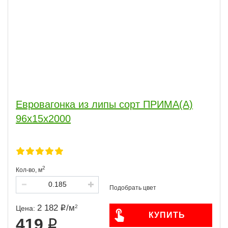
Евровагонка из липы сорт ПРИМА(А)
96x15x2000
2
Кол-во,
м
2 182
/
м
2
Цена:
КУПИТЬ
419