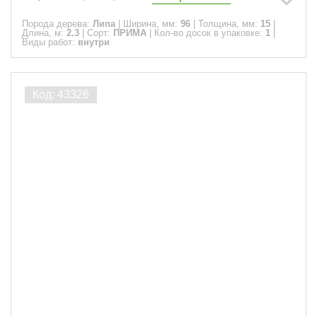
Порода дерева:
Липа
|
Ширина, мм:
96
|
Толщина, мм:
15
|
Длина, м:
2.3
|
Сорт:
ПРИМА
|
Кол-во досок в упаковке:
1
|
Виды работ:
внутри