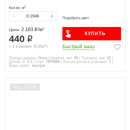
2
Кол-во,
м
2 183
/
м
2
Цена:
КУПИТЬ
440
2
Быстрый заказ
=
1
упаковка
(
0,20
м
)
Порода дерева:
Липа
|
Ширина, мм:
96
|
Толщина, мм:
15
|
Длина, м:
2.1
|
Сорт:
ПРИМА
|
Кол-во досок в упаковке:
1
|
Виды работ:
внутри