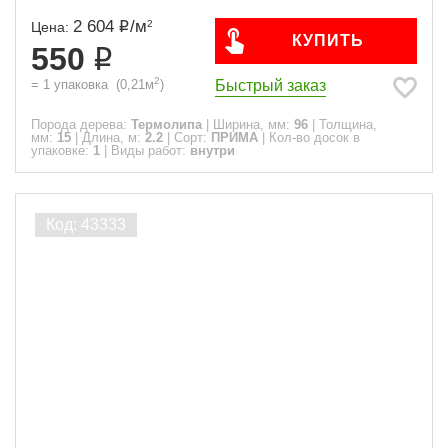
2 604
/
м
2
Цена:
КУПИТЬ
550
2
Быстрый заказ
=
1
упаковка
(
0,21
м
)
Порода дерева:
Термолипа
|
Ширина, мм:
96
|
Толщина,
мм:
15
|
Длина, м:
2.2
|
Сорт:
ПРИМА
|
Кол-во досок в
упаковке:
1
|
Виды работ:
внутри