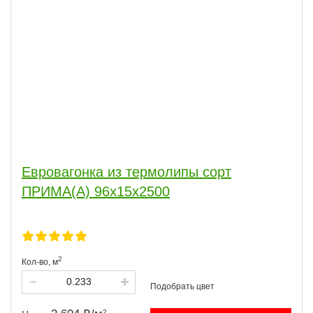
Евровагонка из термолипы сорт
ПРИМА(А) 96x15x2500
2
Кол-во,
м
2