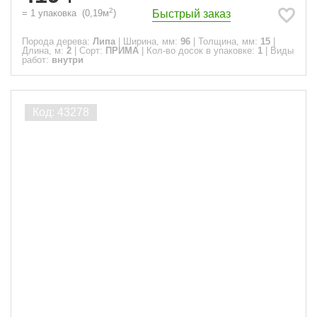
2
Быстрый заказ
=
1
упаковка
(
0,19
м
)
Порода дерева:
Липа
|
Ширина, мм:
96
|
Толщина, мм:
15
|
Длина, м:
2
|
Сорт:
ПРИМА
|
Кол-во досок в упаковке:
1
|
Виды
работ:
внутри