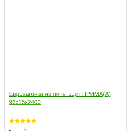
Евровагонка из липы сорт ПРИМА(А)
96x15x2400
2