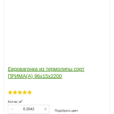
Евровагонка из термолипы сорт
ПРИМА(А) 96x15x2200
2
Кол-во,
м