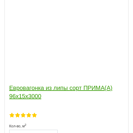
Евровагонка из липы сорт ПРИМА(А)
96x15x3000
2
Кол-во,
м