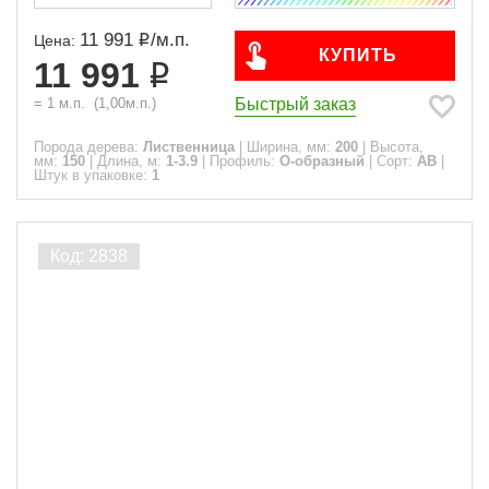
11 991
/
м.п.
Цена:
КУПИТЬ
11 991
Быстрый заказ
=
1
м.п.
(
1,00
м.п.)
Порода дерева:
Лиственница
|
Ширина, мм:
200
|
Высота,
мм:
150
|
Длина, м:
1-3.9
|
Профиль:
О-образный
|
Сорт:
АВ
|
Штук в упаковке:
1