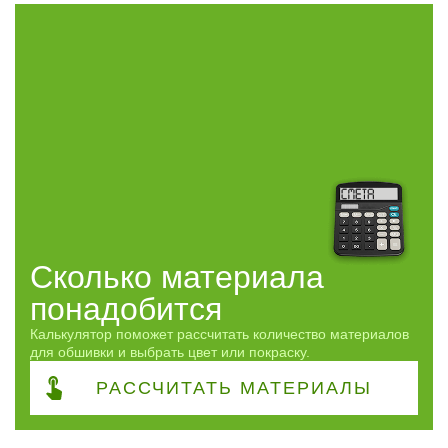
Профиль
Г-образный
35
П-образный
87
О-образный
25
Сорт
АВ
147
Часто спрашивают
Сколько материала
ПОКАЗАТЬ
понадобится
сбросить
Калькулятор поможет рассчитать количество материалов
для обшивки и выбрать цвет или покраску.
РАССЧИТАТЬ
МАТЕРИАЛЫ