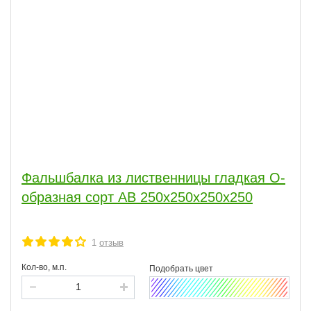
Фальшбалка из лиственницы гладкая О-
образная сорт АВ 250x250x250x250
1
отзыв
Кол-во, м.п.