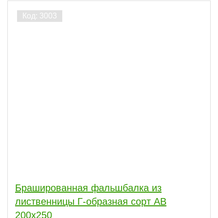
Брашированная фальшбалка из
лиственницы Г-образная сорт АВ
200x250