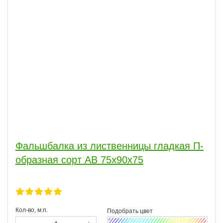
Фальшбалка из лиственницы гладкая П-
образная сорт АВ 75x90x75
Кол-во, м.п.