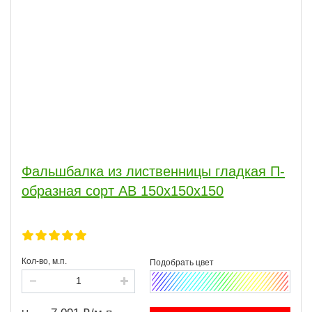
Фальшбалка из лиственницы гладкая П-
образная сорт АВ 150x150x150
Кол-во, м.п.