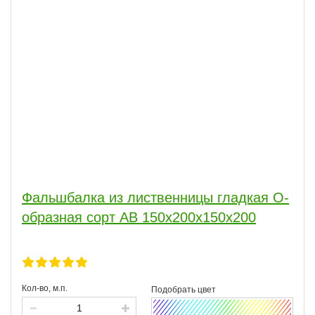
Фальшбалка из лиственницы гладкая О-
образная сорт АВ 150x200x150x200
Кол-во, м.п.