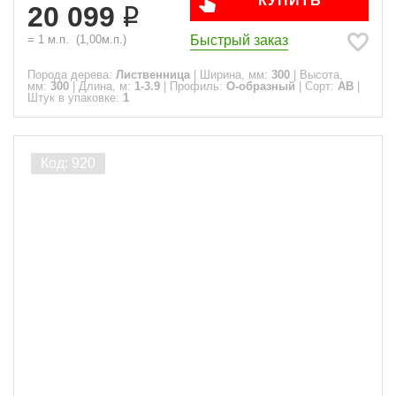
КУПИТЬ
20 099
Быстрый заказ
=
1
м.п.
(
1,00
м.п.)
Порода дерева:
Лиственница
|
Ширина, мм:
300
|
Высота,
мм:
300
|
Длина, м:
1-3.9
|
Профиль:
О-образный
|
Сорт:
АВ
|
Штук в упаковке:
1