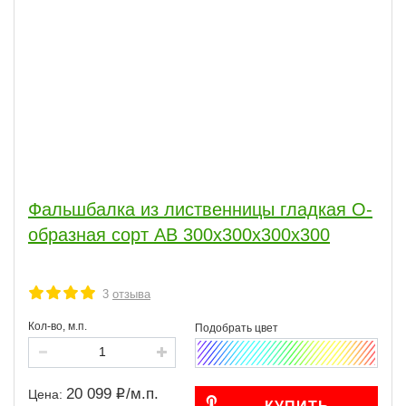
Фальшбалка из лиственницы гладкая О-
образная сорт АВ 300x300x300x300
3
отзыва
Кол-во, м.п.
20 099
/
м.п.
Цена: