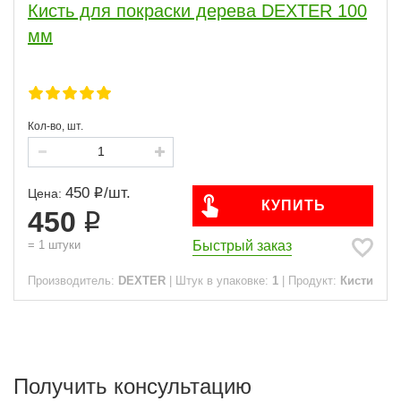
Кисть для покраски дерева DEXTER 100
мм
Кол-во, шт.
450
/
шт.
Цена:
КУПИТЬ
450
Быстрый заказ
=
1
штуки
Производитель:
DEXTER
|
Штук в упаковке:
1
|
Продукт:
Кисти
Получить консультацию