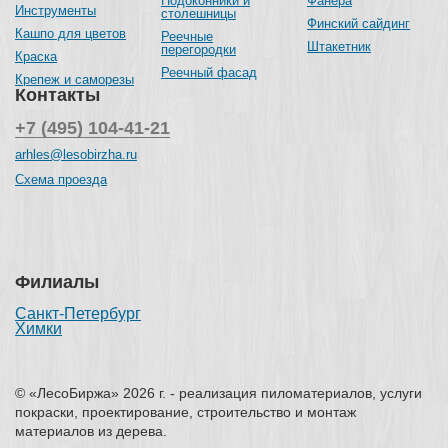
Подоконники и
Фанера
Инструменты
столешницы
Финский сайдинг
Кашпо для цветов
Реечные
Штакетник
перегородки
Краска
Реечный фасад
Крепеж и саморезы
Контакты
+7 (495) 104-41-21
arhles@lesobirzha.ru
Схема проезда
Филиалы
Санкт-Петербург
Химки
© «ЛесоБиржа» 2026 г. - реализация пиломатериалов, услуги
покраски, проектирование, строительство и монтаж
материалов из дерева.