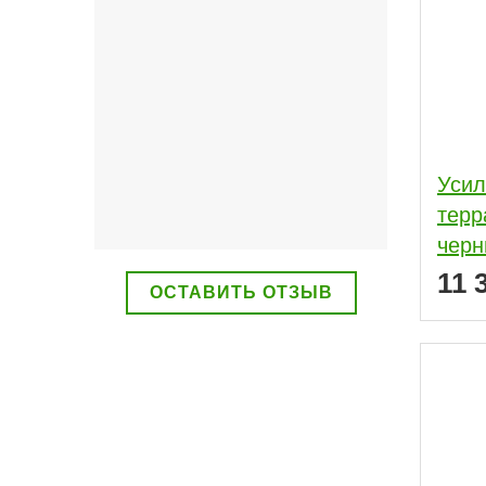
Усил
терр
чер
11 
ОСТАВИТЬ ОТЗЫВ