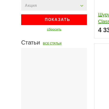
Акция
Шуру
ПОКАЗАТЬ
Clas
4 3
сбросить
Статьи
ВСЕ СТАТЬИ