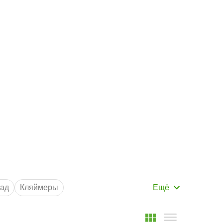
Маршрут к складу
Рассчитать доставку
ад
Кляймеры