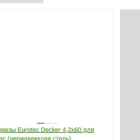
резы Eurotec Decker 4,2х60 для
ас (нержавеющая сталь)