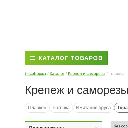
КАТАЛОГ ТОВАРОВ
ЛесоБиржа
Каталог
Крепеж и саморезы
Терраса
Крепеж и саморез
Планкен
Вагонка
Имитация бруса
Тер
Саморезы
Брус
Производитель