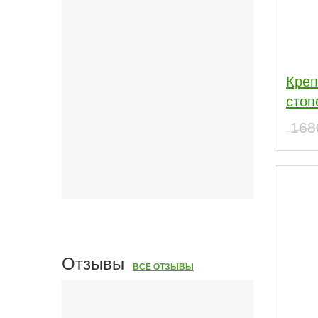
Креп
стоп
16
Отзывы
ВСЕ ОТЗЫВЫ