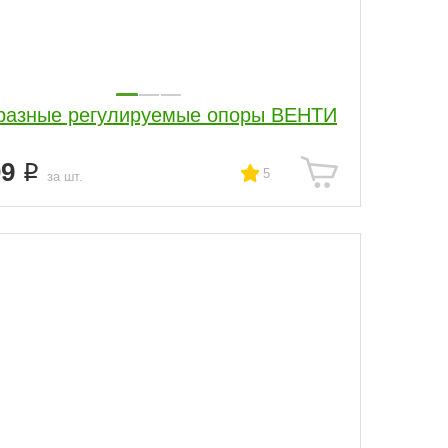
разные регулируемые опоры ВЕНТИ
09
5
за шт.