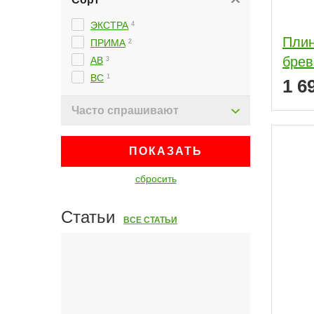
ЭКСТРА
4
Плин
ПРИМА
2
АВ
3
ВС
1
1 6
Часто спрашивают
ПОКАЗАТЬ
сбросить
Статьи
ВСЕ СТАТЬИ