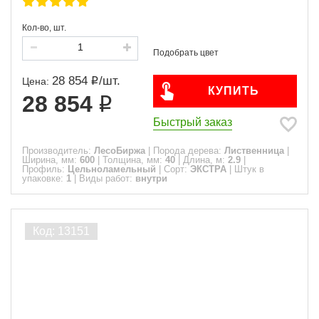
Кол-во, шт.
28 854
/
шт.
Цена:
КУПИТЬ
28 854
Быстрый заказ
Производитель:
ЛесоБиржа
|
Порода дерева:
Лиственница
|
Ширина, мм:
600
|
Толщина, мм:
40
|
Длина, м:
2.9
|
Профиль:
Цельноламельный
|
Сорт:
ЭКСТРА
|
Штук в
упаковке:
1
|
Виды работ:
внутри