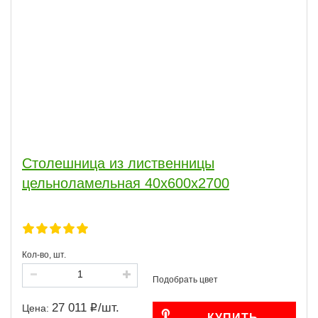
Столешница из лиственницы
цельноламельная 40х600х2700
Кол-во, шт.
27 011
/
шт.
Цена:
КУПИТЬ