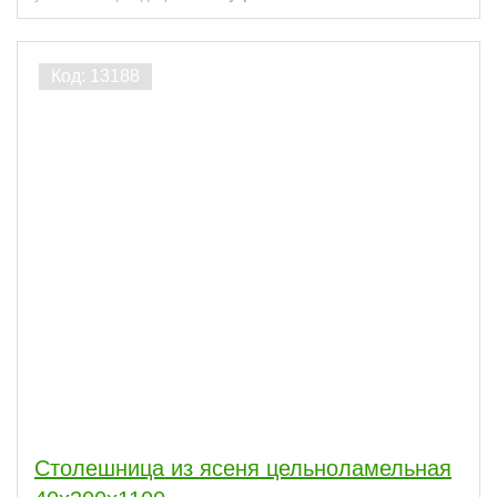
Столешница из ясеня цельноламельная