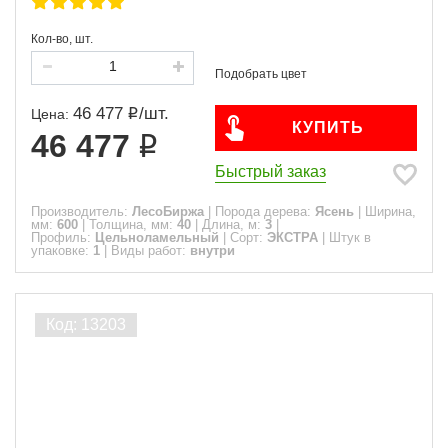
Кол-во, шт.
46 477
/
шт.
Цена:
КУПИТЬ
46 477
Быстрый заказ
Производитель:
ЛесоБиржа
|
Порода дерева:
Ясень
|
Ширина,
мм:
600
|
Толщина, мм:
40
|
Длина, м:
3
|
Профиль:
Цельноламельный
|
Сорт:
ЭКСТРА
|
Штук в
упаковке:
1
|
Виды работ:
внутри