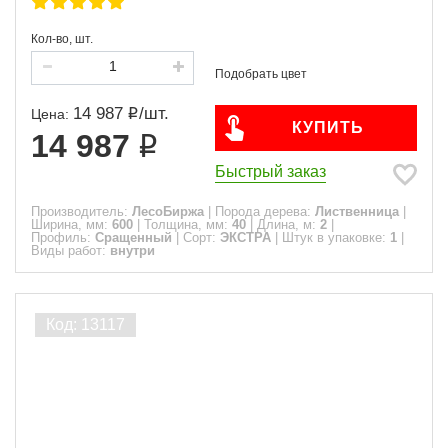
Кол-во, шт.
14 987
/
шт.
Цена:
КУПИТЬ
14 987
Быстрый заказ
Производитель:
ЛесоБиржа
|
Порода дерева:
Лиственница
|
Ширина, мм:
600
|
Толщина, мм:
40
|
Длина, м:
2
|
Профиль:
Сращенный
|
Сорт:
ЭКСТРА
|
Штук в упаковке:
1
|
Виды работ:
внутри