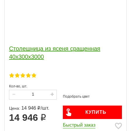
Столешница из ясеня сращенная
40х300х3000
Кол-во, шт.
14 946
/
шт.
Цена:
КУПИТЬ
14 946
Быстрый заказ