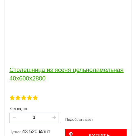
Столешница из ясеня цельноламельная
40х600х2800
Кол-во, шт.
43 520
/
шт.
Цена:
КУПИТЬ