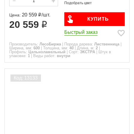
20 559
/
шт.
Цена:
КУПИТЬ
20 559
Быстрый заказ
Производитель:
ЛесоБиржа
|
Порода дерева:
Лиственница
|
Ширина, мм:
600
|
Толщина, мм:
40
|
Длина, м:
2
|
Профиль:
Цельноламельный
|
Сорт:
ЭКСТРА
|
Штук в
упаковке:
1
|
Виды работ:
внутри