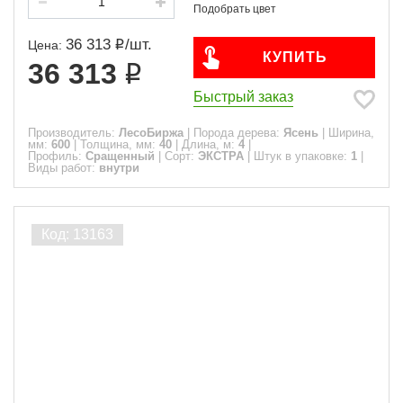
36 313
/
шт.
Цена:
КУПИТЬ
36 313
Быстрый заказ
Производитель:
ЛесоБиржа
|
Порода дерева:
Ясень
|
Ширина,
мм:
600
|
Толщина, мм:
40
|
Длина, м:
4
|
Профиль:
Сращенный
|
Сорт:
ЭКСТРА
|
Штук в упаковке:
1
|
Виды работ:
внутри