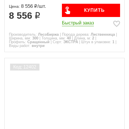
8 556
/
шт.
Цена:
КУПИТЬ
8 556
Быстрый заказ
Производитель:
ЛесоБиржа
|
Порода дерева:
Лиственница
|
Ширина, мм:
300
|
Толщина, мм:
40
|
Длина, м:
2
|
Профиль:
Сращенный
|
Сорт:
ЭКСТРА
|
Штук в упаковке:
1
|
Виды работ:
внутри