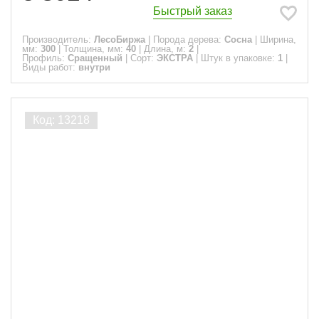
Быстрый заказ
Производитель:
ЛесоБиржа
|
Порода дерева:
Сосна
|
Ширина,
мм:
300
|
Толщина, мм:
40
|
Длина, м:
2
|
Профиль:
Сращенный
|
Сорт:
ЭКСТРА
|
Штук в упаковке:
1
|
Виды работ:
внутри