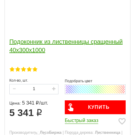
Подоконник из лиственницы сращенный
40х300х1000
Кол-во, шт.
5 341
/
шт.
Цена:
КУПИТЬ
5 341
Быстрый заказ
Производитель:
ЛесоБиржа
|
Порода дерева:
Лиственница
|