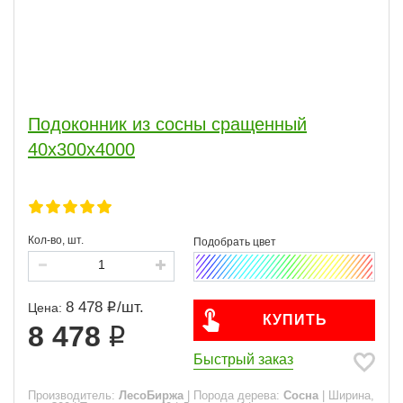
Подоконник из сосны сращенный
40х300х4000
Кол-во, шт.
8 478
/
шт.
Цена:
КУПИТЬ
8 478
Быстрый заказ
Производитель:
ЛесоБиржа
|
Порода дерева:
Сосна
|
Ширина,