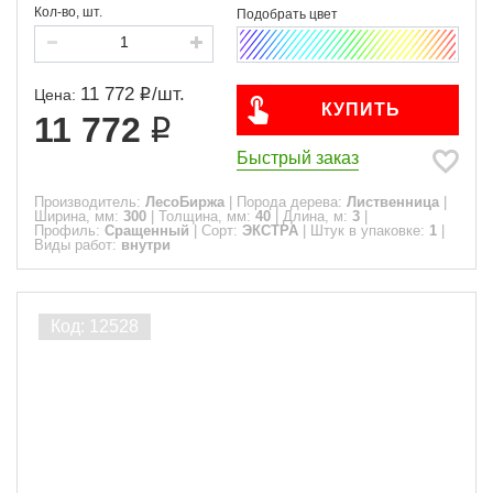
Кол-во, шт.
11 772
/
шт.
Цена:
КУПИТЬ
11 772
Быстрый заказ
Производитель:
ЛесоБиржа
|
Порода дерева:
Лиственница
|
Ширина, мм:
300
|
Толщина, мм:
40
|
Длина, м:
3
|
Профиль:
Сращенный
|
Сорт:
ЭКСТРА
|
Штук в упаковке:
1
|
Виды работ:
внутри