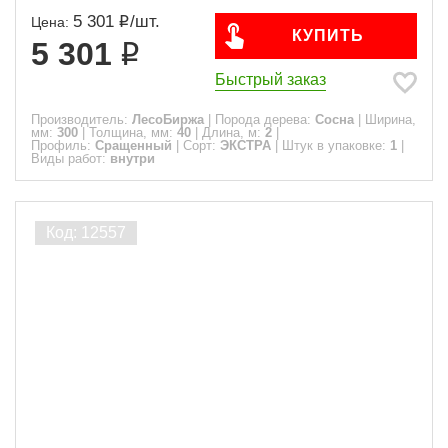
5 301
/
шт.
Цена:
КУПИТЬ
5 301
Быстрый заказ
Производитель:
ЛесоБиржа
|
Порода дерева:
Сосна
|
Ширина,
мм:
300
|
Толщина, мм:
40
|
Длина, м:
2
|
Профиль:
Сращенный
|
Сорт:
ЭКСТРА
|
Штук в упаковке:
1
|
Виды работ:
внутри