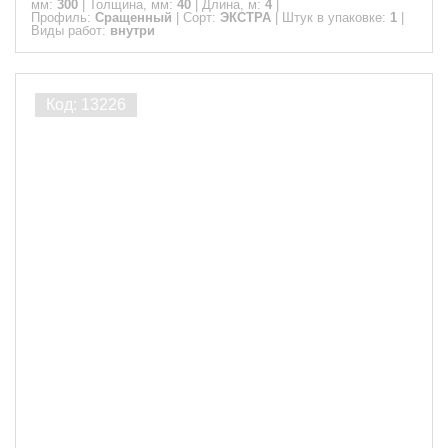
мм:
300
|
Толщина, мм:
40
|
Длина, м:
4
|
Профиль:
Сращенный
|
Сорт:
ЭКСТРА
|
Штук в упаковке:
1
|
Виды работ:
внутри