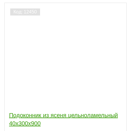
Подоконник из ясеня цельноламельный
40х300х900