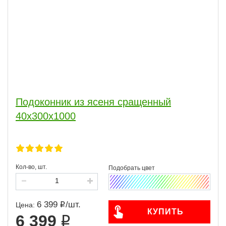
Подоконник из ясеня сращенный
40х300х1000
Кол-во, шт.
6 399
/
шт.
Цена:
КУПИТЬ
6 399