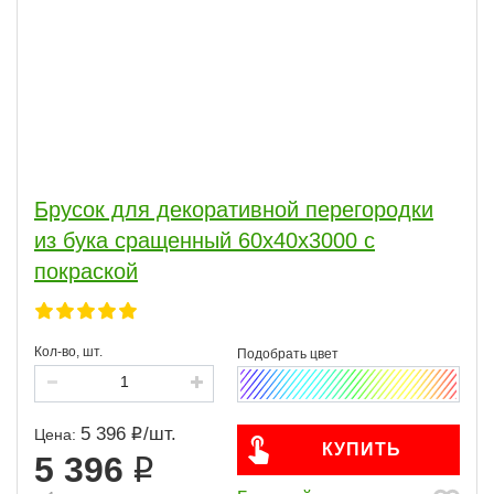
Брусок для декоративной перегородки
из бука сращенный 60х40х3000 с
покраской
Кол-во, шт.
5 396
/
шт.
Цена:
КУПИТЬ
5 396