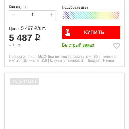
Кол-во, шт.
5 487
/
шт.
Цена:
КУПИТЬ
5 487
Быстрый заказ
=
1
шт.
Порода дерева:
МДФ без шпона
|
Ширина, мм:
60
|
Толщина,
мм:
20
|
Длина, м:
2.8
|
Штук в упаковке:
1
|
Продукт:
Рейка