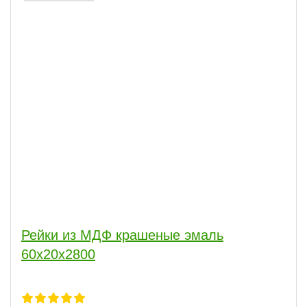
Рейки из МДФ крашеные эмаль
60х20х2800