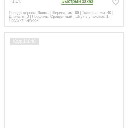
Быстрый заказ
=
1
шт.
Порода дерева:
Ясень
|
Ширина, мм:
60
|
Толщина, мм:
40
|
Длина, м:
3
|
Профиль:
Сращенный
|
Штук в упаковке:
1
|
Продукт:
Брусок