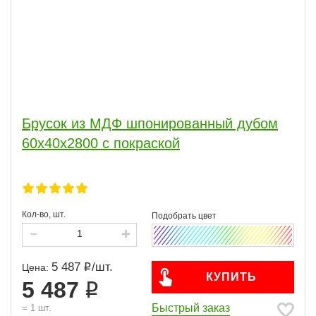
Брусок из МДФ шпонированный дубом
60х40х2800 с покраской
Кол-во, шт.
5 487
/
шт.
Цена:
КУПИТЬ
5 487
Быстрый заказ
=
1
шт.