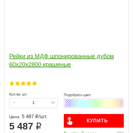
Рейки из МДФ шпонированные дубом
60х20х2800 крашеные
Кол-во, шт.
5 487
/
шт.
Цена:
КУПИТЬ
5 487