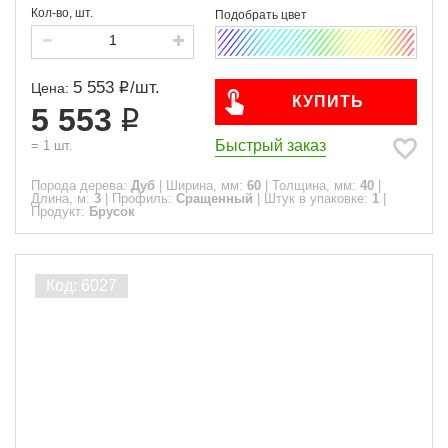
Кол-во, шт.
5 553
/
шт.
Цена:
КУПИТЬ
5 553
Быстрый заказ
=
1
шт.
Порода дерева:
Дуб
|
Ширина, мм:
60
|
Толщина, мм:
40
|
Длина, м:
3
|
Профиль:
Сращенный
|
Штук в упаковке:
1
|
Продукт:
Брусок