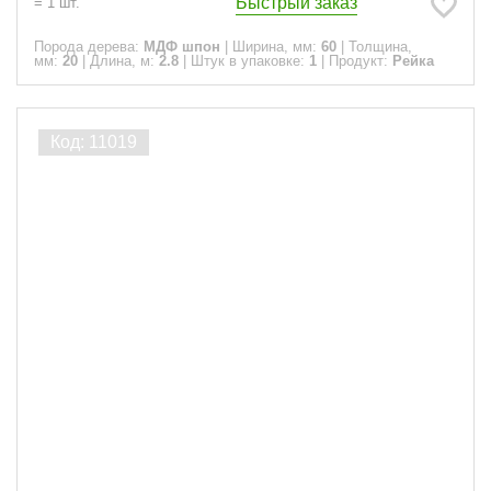
Быстрый заказ
=
1
шт.
Порода дерева:
МДФ шпон
|
Ширина, мм:
60
|
Толщина,
мм:
20
|
Длина, м:
2.8
|
Штук в упаковке:
1
|
Продукт:
Рейка