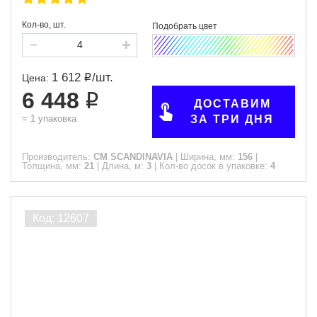
Кол-во, шт.
1 612
/
шт.
Цена:
6 448
ДОСТАВИМ
=
1
упаковка
ЗА ТРИ ДНЯ
Производитель:
CM SCANDINAVIA
|
Ширина, мм:
156
|
Толщина, мм:
21
|
Длина, м:
3
|
Кол-во досок в упаковке:
4