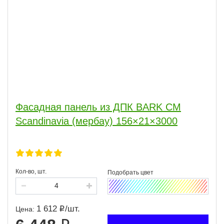
Фасадная панель из ДПК BARK СM
Scandinavia (мербау) 156×21×3000
Кол-во, шт.
1 612
/
шт.
Цена: