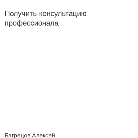
ПОКАЗАТЬ
Получить консультацию
сбросить
профессионала
Багрецов Алексей