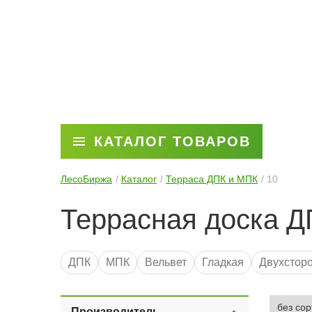
КАТАЛОГ ТОВАРОВ
ЛесоБиржа
Каталог
Терраса ДПК и МПК
10
Террасная доска Д
ДПК
МПК
Вельвет
Гладкая
Двухстор
Производитель