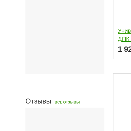
Унив
ДПК 
1 9
Отзывы
ВСЕ ОТЗЫВЫ