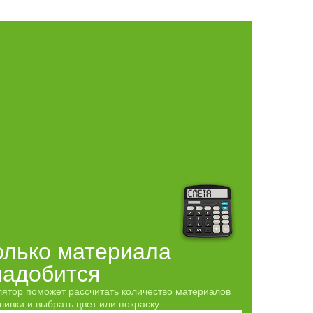
олько материала
надобится
лятор поможет рассчитать количество материалов
ивки и выбрать цвет или покраску.