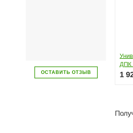
Унив
ДПК 
ОСТАВИТЬ ОТЗЫВ
1 9
Полу