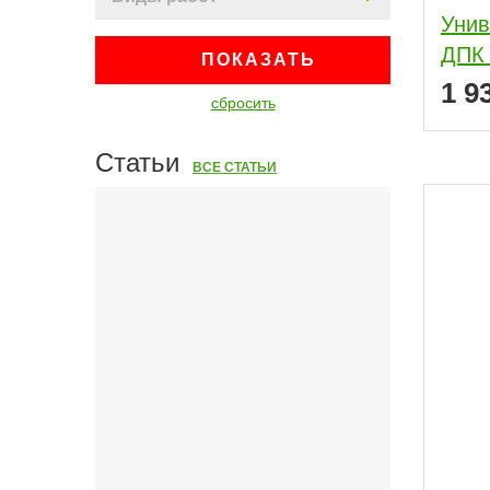
Унив
ДПК 
ПОКАЗАТЬ
1 9
сбросить
Статьи
ВСЕ СТАТЬИ