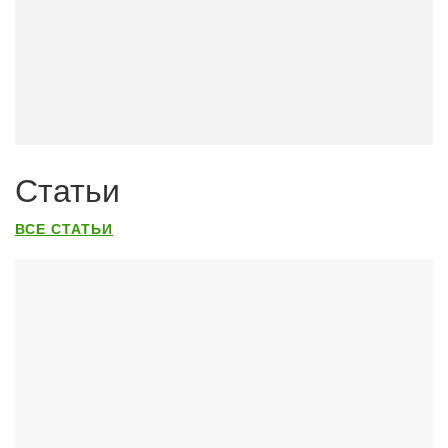
Статьи
ВСЕ СТАТЬИ