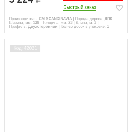
Быстрый заказ
Производитель:
CM SCANDINAVIA
|
Порода дерева:
ДПК
|
Ширина, мм:
138
|
Толщина, мм:
23
|
Длина, м:
3
|
Профиль:
Двухсторонний
|
Кол-во досок в упаковке:
1