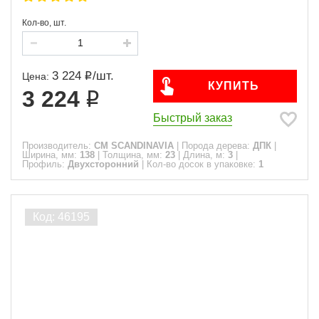
Кол-во, шт.
3 224
/
шт.
Цена:
КУПИТЬ
3 224
Быстрый заказ
Производитель:
CM SCANDINAVIA
|
Порода дерева:
ДПК
|
Ширина, мм:
138
|
Толщина, мм:
23
|
Длина, м:
3
|
Профиль:
Двухсторонний
|
Кол-во досок в упаковке:
1