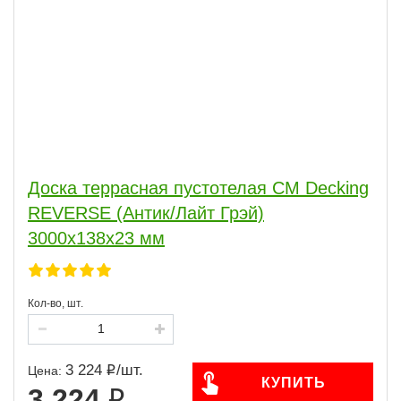
Доска террасная пустотелая CM Decking
REVERSE (Антик/Лайт Грэй)
3000х138х23 мм
Кол-во, шт.
3 224
/
шт.
Цена:
КУПИТЬ
3 224