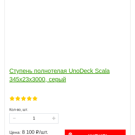
Ступень полнотелая UnoDeck Scala
345х23х3000, серый
Кол-во, шт.
8 100
/
шт.
Цена: