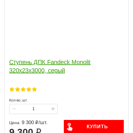
Ступень ДПК Fandeck Monolit
320х23х3000, серый
Кол-во, шт.
9 300
/
шт.
Цена:
КУПИТЬ
9 300