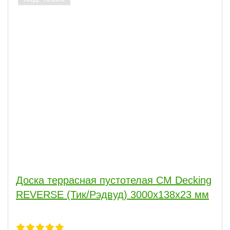
Доска террасная пустотелая CM Decking
REVERSE (Тик/Рэдвуд) 3000х138х23 мм