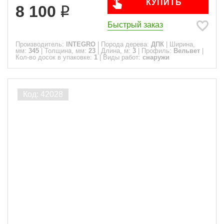
КУПИТЬ
8 100
Быстрый заказ
Производитель:
INTEGRO
|
Порода дерева:
ДПК
|
Ширина,
мм:
345
|
Толщина, мм:
23
|
Длина, м:
3
|
Профиль:
Вельвет
|
Кол-во досок в упаковке:
1
|
Виды работ:
снаружи