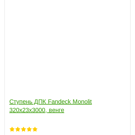
Ступень ДПК Fandeck Monolit
320х23х3000, венге