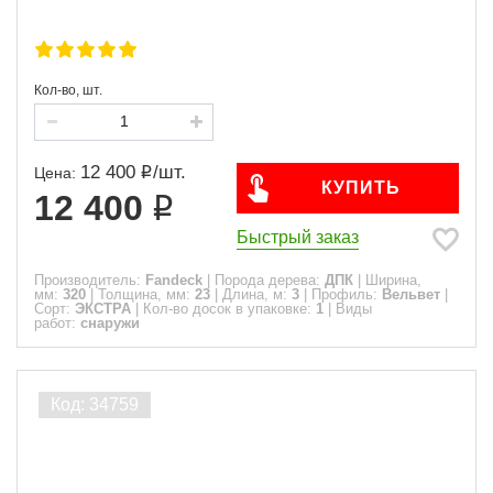
Кол-во, шт.
12 400
/
шт.
Цена:
КУПИТЬ
12 400
Быстрый заказ
Производитель:
Fandeck
|
Порода дерева:
ДПК
|
Ширина,
мм:
320
|
Толщина, мм:
23
|
Длина, м:
3
|
Профиль:
Вельвет
|
Сорт:
ЭКСТРА
|
Кол-во досок в упаковке:
1
|
Виды
работ:
снаружи