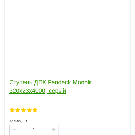
Ступень ДПК Fandeck Monolit
320х23х4000, серый
Кол-во, шт.