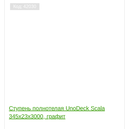
Ступень полнотелая UnoDeck Scala
345х23х3000, графит