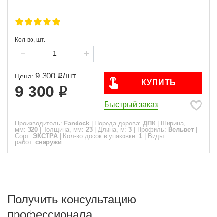
Кол-во, шт.
9 300
/
шт.
Цена:
КУПИТЬ
9 300
Быстрый заказ
Производитель:
Fandeck
|
Порода дерева:
ДПК
|
Ширина,
мм:
320
|
Толщина, мм:
23
|
Длина, м:
3
|
Профиль:
Вельвет
|
Сорт:
ЭКСТРА
|
Кол-во досок в упаковке:
1
|
Виды
работ:
снаружи
Получить консультацию
профессионала