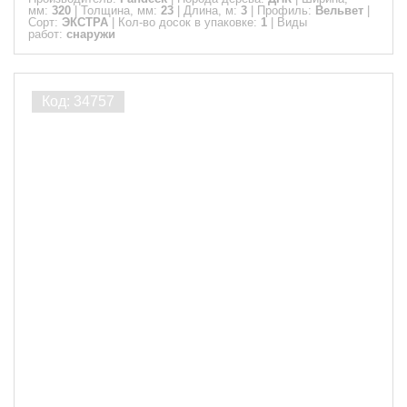
мм:
320
|
Толщина, мм:
23
|
Длина, м:
3
|
Профиль:
Вельвет
|
Сорт:
ЭКСТРА
|
Кол-во досок в упаковке:
1
|
Виды
работ:
снаружи