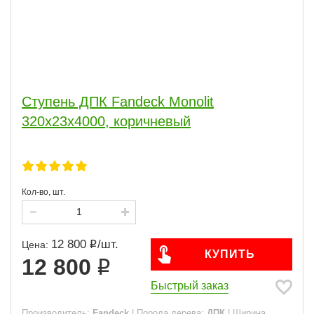
Ступень ДПК Fandeck Monolit
320х23х4000, коричневый
Кол-во, шт.
12 800
/
шт.
Цена:
КУПИТЬ
12 800
Быстрый заказ
Производитель:
Fandeck
|
Порода дерева:
ДПК
|
Ширина,