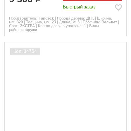
Быстрый заказ
Производитель:
Fandeck
|
Порода дерева:
ДПК
|
Ширина,
мм:
320
|
Толщина, мм:
23
|
Длина, м:
3
|
Профиль:
Вельвет
|
Сорт:
ЭКСТРА
|
Кол-во досок в упаковке:
1
|
Виды
работ:
снаружи