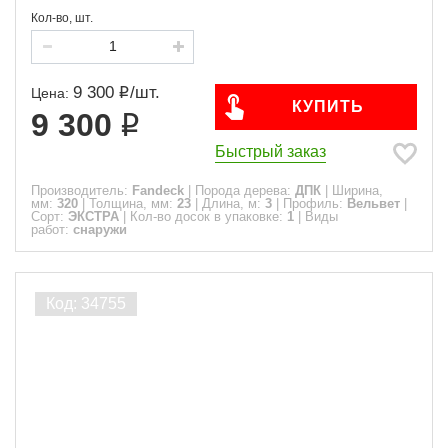
Кол-во, шт.
9 300
/
шт.
Цена:
КУПИТЬ
9 300
Быстрый заказ
Производитель:
Fandeck
|
Порода дерева:
ДПК
|
Ширина,
мм:
320
|
Толщина, мм:
23
|
Длина, м:
3
|
Профиль:
Вельвет
|
Сорт:
ЭКСТРА
|
Кол-во досок в упаковке:
1
|
Виды
работ:
снаружи