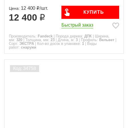
12 400
/
шт.
Цена:
КУПИТЬ
12 400
Быстрый заказ
Производитель:
Fandeck
|
Порода дерева:
ДПК
|
Ширина,
мм:
320
|
Толщина, мм:
23
|
Длина, м:
3
|
Профиль:
Вельвет
|
Сорт:
ЭКСТРА
|
Кол-во досок в упаковке:
1
|
Виды
работ:
снаружи