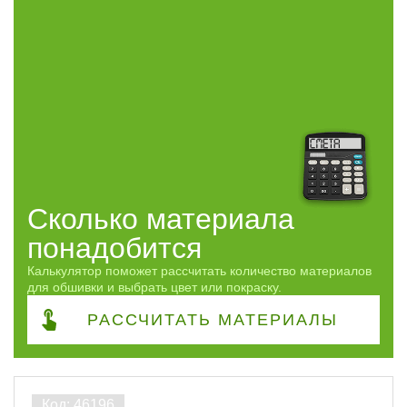
Сорт
ЭКСТРА
8
Сфера
Часто спрашивают
Виды работ
Сколько материала
ПОКАЗАТЬ
понадобится
Калькулятор поможет рассчитать количество материалов
сбросить
для обшивки и выбрать цвет или покраску.
РАССЧИТАТЬ
МАТЕРИАЛЫ