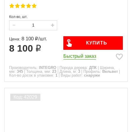
Кол-во, шт.
8 100
/
шт.
Цена:
КУПИТЬ
8 100
Быстрый заказ
Производитель:
INTEGRO
|
Порода дерева:
ДПК
|
Ширина,
мм:
345
|
Толщина, мм:
23
|
Длина, м:
3
|
Профиль:
Вельвет
|
Кол-во досок в упаковке:
1
|
Виды работ:
снаружи