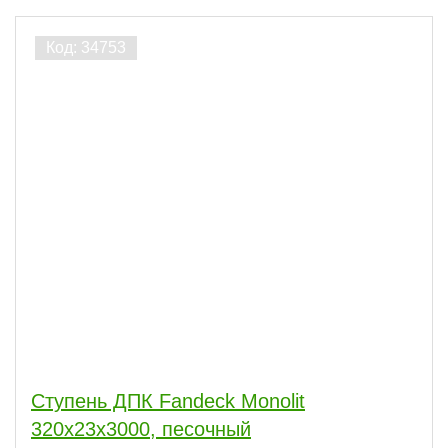
Ступень ДПК Fandeck Monolit
320х23х3000, песочный