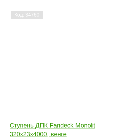
Ступень ДПК Fandeck Monolit
320х23х4000, венге