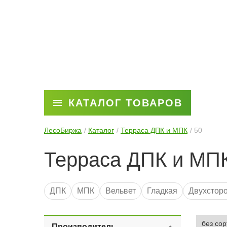
КАТАЛОГ ТОВАРОВ
ЛесоБиржа
Каталог
Терраса ДПК и МПК
50
Терраса ДПК и МП
ДПК
МПК
Вельвет
Гладкая
Двухстор
Производитель