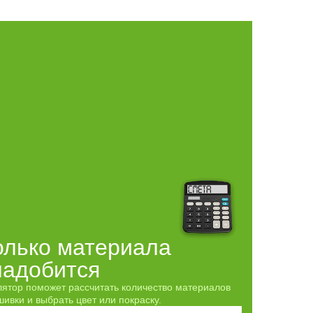
олько материала
надобится
лятор поможет рассчитать количество материалов
ивки и выбрать цвет или покраску.