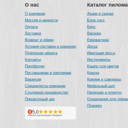
О нас
Каталог пилом
О компании
Акции и скидки
Миссия и ценности
Блок хаус
Оплата
Брус
Доставка
Вагонка
Возврат и обмен
Евровагонка
Условия поставки и хранения
Доска
Публичная оферта
Имитация бруса
Контакты
Инструменты
Портфолио
Кашпо для цветов
Поставщикам и партнерам
Краска
Вакансии
Крепеж и саморезы
Специалисты компании
Мебельный щит
Столярное производство
Наличник и плинтус
Покрасочный цех
Ограждения для терра
Планкен