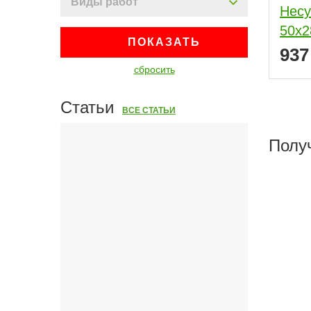
Виды работ
Нес
50х
ПОКАЗАТЬ
93
сбросить
Статьи
ВСЕ СТАТЬИ
Полу