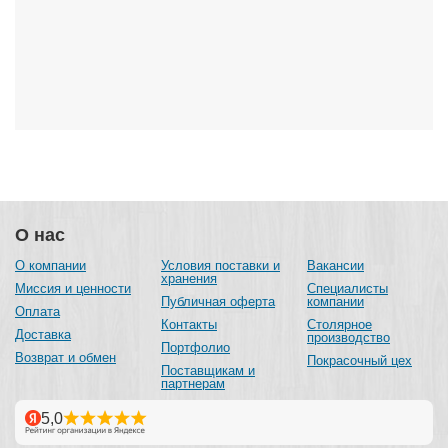
О нас
О компании
Условия поставки и
Вакансии
хранения
Миссия и ценности
Специалисты
Публичная оферта
компании
Оплата
Контакты
Столярное
Доставка
производство
Портфолио
Возврат и обмен
Покрасочный цех
Поставщикам и
партнерам