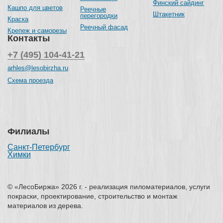
Финский сайдинг
Кашпо для цветов
Реечные
Штакетник
перегородки
Краска
Реечный фасад
Крепеж и саморезы
Контакты
+7 (495) 104-41-21
arhles@lesobirzha.ru
Схема проезда
Филиалы
Санкт-Петербург
Химки
© «ЛесоБиржа» 2026 г. - реализация пиломатериалов, услуги
покраски, проектирование, строительство и монтаж
материалов из дерева.