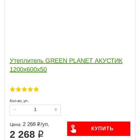
Утеплитель GREEN PLANET АКУСТИК
1200х600х50
Кол-во, уп.
2 268
/
уп.
Цена:
КУПИТЬ
2 268