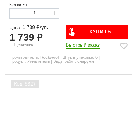
Кол-во, уп.
1 739
/
уп.
Цена:
КУПИТЬ
1 739
Быстрый заказ
=
1
упаковка
Производитель:
Rockwool
|
Штук в упаковке:
6
|
Продукт:
Утеплитель
|
Виды работ:
снаружи