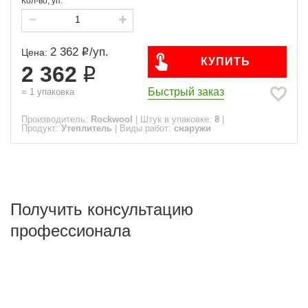
Кол-во, уп.
2 362
/
уп.
Цена:
КУПИТЬ
2 362
Быстрый заказ
=
1
упаковка
Производитель:
Rockwool
|
Штук в упаковке:
8
|
Продукт:
Утеплитель
|
Виды работ:
снаружи
Получить консультацию
профессионала