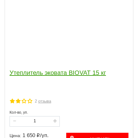
Утеплитель эковата BIOVAT 15 кг
2
отзыва
Кол-во, уп.
1 650
/
уп.
Цена: