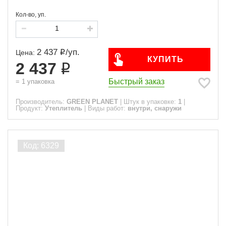
Кол-во, уп.
2 437
/
уп.
Цена:
КУПИТЬ
2 437
Быстрый заказ
=
1
упаковка
Производитель:
GREEN PLANET
|
Штук в упаковке:
1
|
Продукт:
Утеплитель
|
Виды работ:
внутри, снаружи