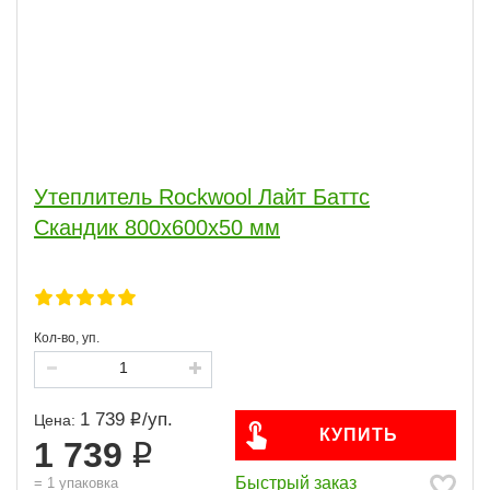
Утеплитель Rockwool Лайт Баттс
Скандик 800х600х50 мм
Кол-во, уп.
1 739
/
уп.
Цена:
КУПИТЬ
1 739
Быстрый заказ
=
1
упаковка