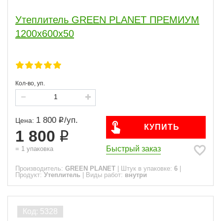
Утеплитель GREEN PLANET ПРЕМИУМ
1200х600х50
Кол-во, уп.
1 800
/
уп.
Цена:
КУПИТЬ
1 800
Быстрый заказ
=
1
упаковка
Производитель:
GREEN PLANET
|
Штук в упаковке:
6
|
Продукт:
Утеплитель
|
Виды работ:
внутри