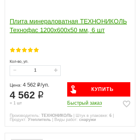
Плита минераловатная ТЕХНОНИКОЛЬ
Технофас 1200х600х50 мм, 6 шт
Кол-во, уп.
4 562
/
уп.
Цена:
КУПИТЬ
4 562
Быстрый заказ
=
1
шт
Производитель:
ТЕХНОНИКОЛЬ
|
Штук в упаковке:
6
|
Продукт:
Утеплитель
|
Виды работ:
снаружи