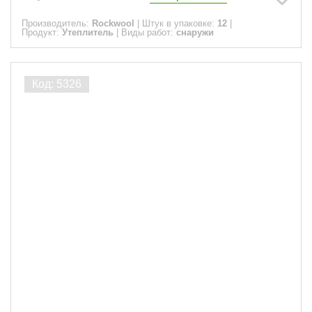
Производитель:
Rockwool
|
Штук в упаковке:
12
|
Продукт:
Утеплитель
|
Виды работ:
снаружи