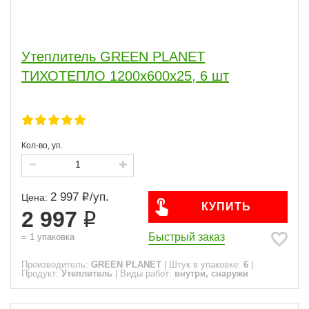
Утеплитель GREEN PLANET
ТИХОТЕПЛО 1200х600х25, 6 шт
Кол-во, уп.
2 997
/
уп.
Цена:
КУПИТЬ
2 997
Быстрый заказ
=
1
упаковка
Производитель:
GREEN PLANET
|
Штук в упаковке:
6
|
Продукт:
Утеплитель
|
Виды работ:
внутри, снаружи