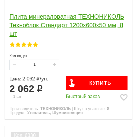
Плита минераловатная ТЕХНОНИКОЛЬ
Техноблок Стандарт 1200х600х50 мм, 8
шт
Кол-во, уп.
2 062
/
уп.
Цена:
КУПИТЬ
2 062
Быстрый заказ
=
1
шт
Производитель:
ТЕХНОНИКОЛЬ
|
Штук в упаковке:
8
|
Продукт:
Утеплитель, Шумоизоляция