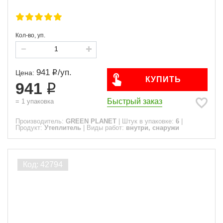
Кол-во, уп.
941
/
уп.
Цена:
КУПИТЬ
941
Быстрый заказ
=
1
упаковка
Производитель:
GREEN PLANET
|
Штук в упаковке:
6
|
Продукт:
Утеплитель
|
Виды работ:
внутри, снаружи