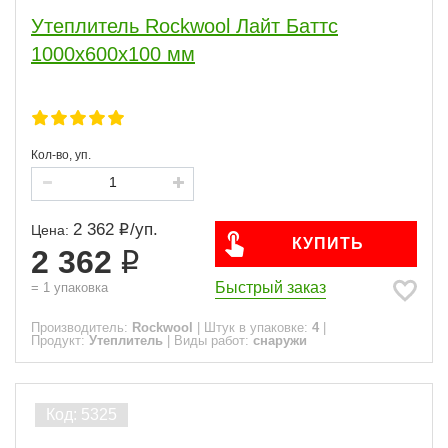
Утеплитель Rockwool Лайт Баттс
1000х600х100 мм
Кол-во, уп.
2 362
/
уп.
Цена:
КУПИТЬ
2 362
Быстрый заказ
=
1
упаковка
Производитель:
Rockwool
|
Штук в упаковке:
4
|
Продукт:
Утеплитель
|
Виды работ:
снаружи