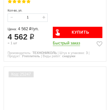
Кол-во, уп.
4 562
/
уп.
Цена:
КУПИТЬ
4 562
Быстрый заказ
=
1
шт
Производитель:
ТЕХНОНИКОЛЬ
|
Штук в упаковке:
3
|
Продукт:
Утеплитель
|
Виды работ:
снаружи