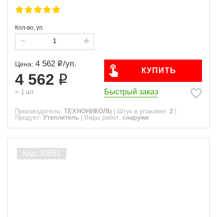
Кол-во, уп.
4 562
/
уп.
Цена:
КУПИТЬ
4 562
Быстрый заказ
=
1
шт
Производитель:
ТЕХНОНИКОЛЬ
|
Штук в упаковке:
2
|
Продукт:
Утеплитель
|
Виды работ:
снаружи