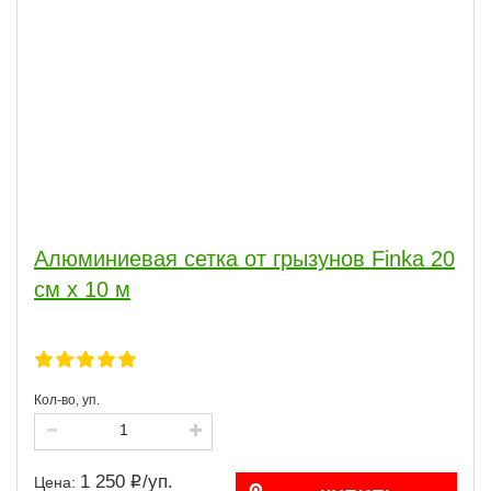
Алюминиевая сетка от грызунов Finka 20
см x 10 м
Кол-во, уп.
1 250
/
уп.
Цена: