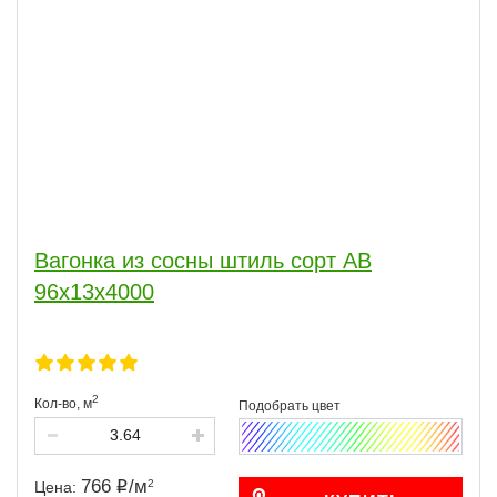
Вагонка из сосны штиль сорт АВ
96x13x4000
2
Кол-во,
м
766
/
м
2
Цена: