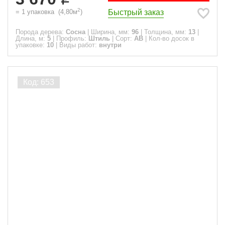
2
Быстрый заказ
=
1
упаковка
(
4,80
м
)
Порода дерева:
Сосна
|
Ширина, мм:
96
|
Толщина, мм:
13
|
Длина, м:
5
|
Профиль:
Штиль
|
Сорт:
АВ
|
Кол-во досок в
упаковке:
10
|
Виды работ:
внутри