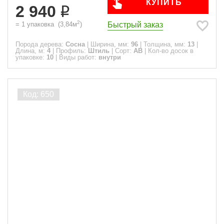
КУПИТЬ
2 940
2
Быстрый заказ
=
1
упаковка
(
3,84
м
)
Порода дерева:
Сосна
|
Ширина, мм:
96
|
Толщина, мм:
13
|
Длина, м:
4
|
Профиль:
Штиль
|
Сорт:
АВ
|
Кол-во досок в
упаковке:
10
|
Виды работ:
внутри