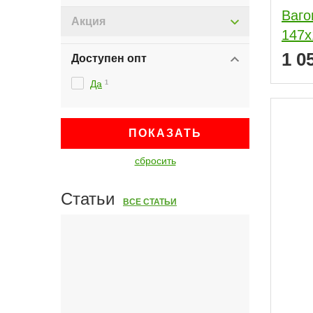
Ваго
Акция
147x
1 0
Доступен опт
Да
1
ПОКАЗАТЬ
сбросить
Статьи
ВСЕ СТАТЬИ