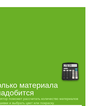
олько материала
надобится
лятор поможет рассчитать количество материалов
ивки и выбрать цвет или покраску.