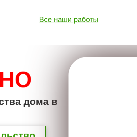
Все наши работы
ТНО
ства дома в
ельство