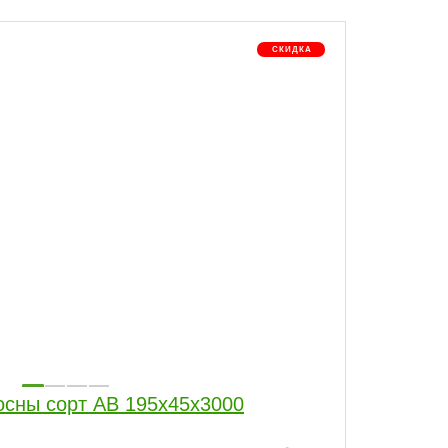
осны сорт AB 195x45x3000