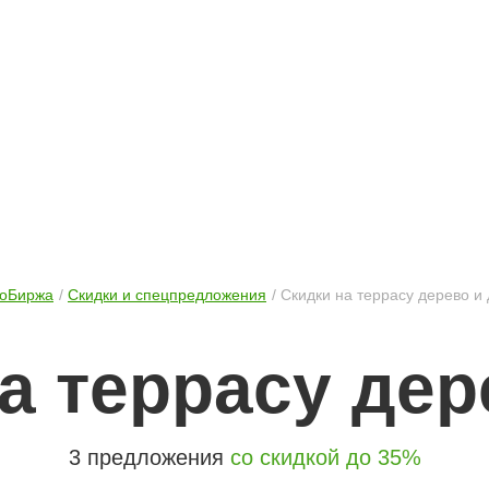
оБиржа
Скидки и спецпредложения
Скидки на террасу дерево и 
а террасу дер
3 предложения
со скидкой до 35%