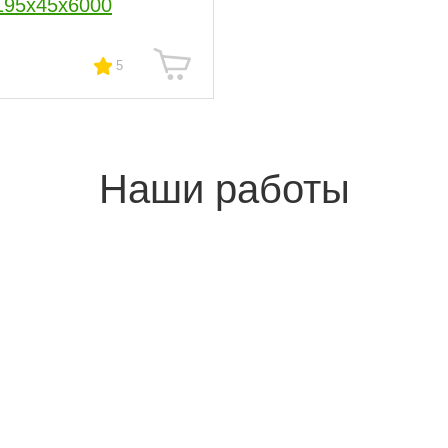
195x45x6000
5
Наши работы