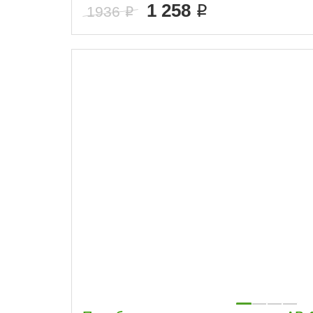
1 258
1936