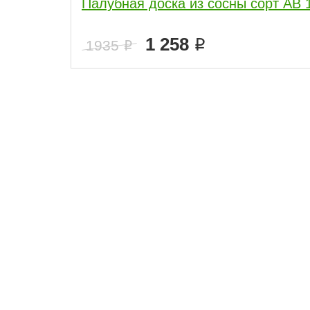
Палубная доска из сосны сорт AB 
1 258
1935