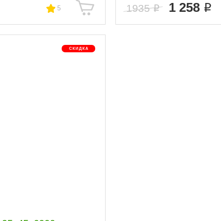
1 258
1935
5