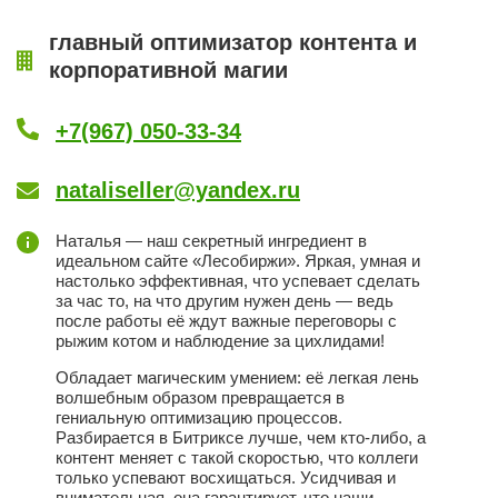
главный оптимизатор контента и
корпоративной магии
+7(967) 050-33-34
nataliseller@yandex.ru
Наталья — наш секретный ингредиент в
идеальном сайте «Лесобиржи». Яркая, умная и
настолько эффективная, что успевает сделать
за час то, на что другим нужен день — ведь
после работы её ждут важные переговоры с
рыжим котом и наблюдение за цихлидами!
Обладает магическим умением: её легкая лень
волшебным образом превращается в
гениальную оптимизацию процессов.
Разбирается в Битриксе лучше, чем кто-либо, а
контент меняет с такой скоростью, что коллеги
только успевают восхищаться. Усидчивая и
внимательная, она гарантирует, что наши