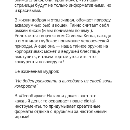
страницы будут не только информативными, но
и красивыми.
В жизни добрая и отзывчивая, обожает природу,
аквариумных рыб и кошек. Тайно считает себя
рыжей лисой (и мы понимаем почему!).
Увлекается творчеством Стивена Кинга, находя
в его книгах глубокое понимание человеческой
природы. А ещё она — наша тайное оружие на
корпоративах: может и ведущей блестяще
выступить, и таким тортом угостить, что
конкуренты позавидуют!
Её жизненная мудроя:
"Не бойся рисковать и выходить из своей зоны
комфорта"
В «Лесобирже» Наталья доказывает это
каждый день: то осваивает новые digital-
инструменты, то придумывает креативные
форматы отдыха с друзьями за настольными
играми!