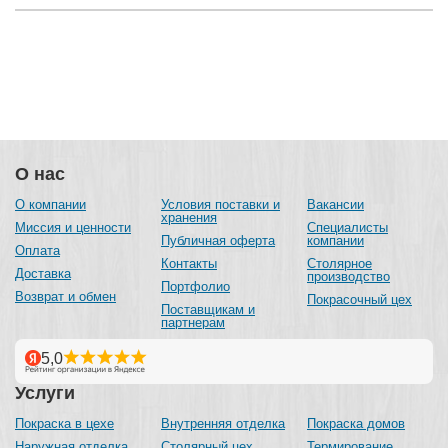
О нас
О компании
Условия поставки и
Вакансии
хранения
Миссия и ценности
Специалисты
Публичная оферта
компании
Оплата
Контакты
Столярное
Доставка
производство
Портфолио
Возврат и обмен
Покрасочный цех
Поставщикам и
партнерам
Услуги
Покраска в цехе
Внутренняя отделка
Покраска домов
Наружная отделка
Столярный цех
Термирование