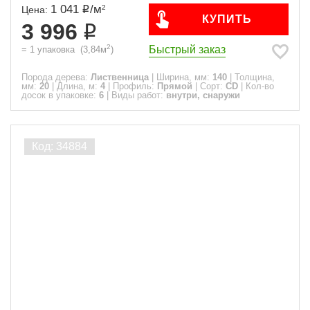
1 041
/
м
2
Цена:
КУПИТЬ
3 996
2
Быстрый заказ
=
1
упаковка
(
3,84
м
)
Порода дерева:
Лиственница
|
Ширина, мм:
140
|
Толщина,
мм:
20
|
Длина, м:
4
|
Профиль:
Прямой
|
Сорт:
CD
|
Кол-во
досок в упаковке:
6
|
Виды работ:
внутри, снаружи