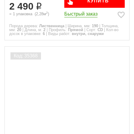
КУПИТЬ
2 490
2
Быстрый заказ
=
1
упаковка
(
2,28
м
)
Порода дерева:
Лиственница
|
Ширина, мм:
190
|
Толщина,
мм:
20
|
Длина, м:
2
|
Профиль:
Прямой
|
Сорт:
CD
|
Кол-во
досок в упаковке:
6
|
Виды работ:
внутри, снаружи