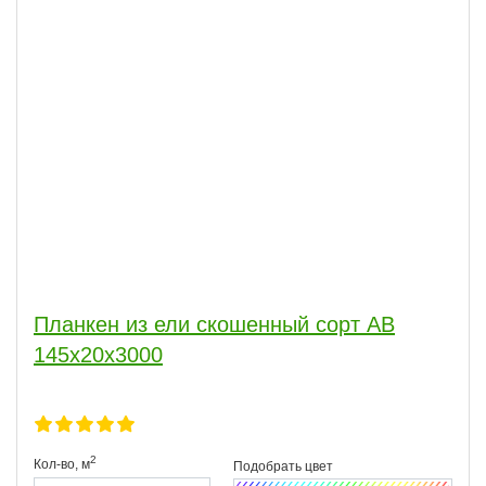
Планкен из ели скошенный сорт АВ
145x20x3000
2
Кол-во,
м