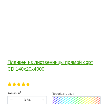
Планкен из лиственницы прямой сорт
CD 140x20x4000
2
Кол-во,
м