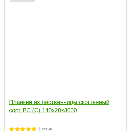
Планкен из лиственницы скошенный
сорт ВС (С) 140x20x3000
1
отзыв