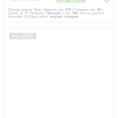
Порода дерева:
Ель
|
Ширина, мм:
145
|
Толщина, мм:
20
|
Длина, м:
3
|
Профиль:
Прямой
|
Сорт:
АВ
|
Кол-во досок в
упаковке:
5
|
Виды работ:
внутри, снаружи