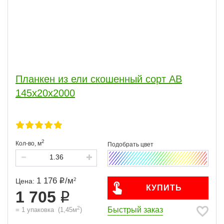
Планкен из ели скошенный сорт АВ
145x20x2000
2
Кол-во,
м
1 176
/
м
2
Цена:
КУПИТЬ
1 705
2
Быстрый заказ
=
1
упаковка
(
1,45
м
)