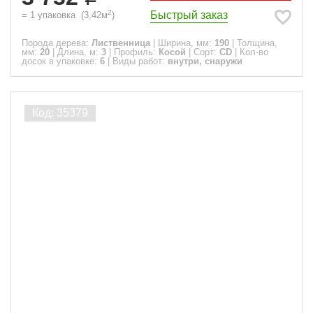
2
Быстрый заказ
=
1
упаковка
(
3,42
м
)
Порода дерева:
Лиственница
|
Ширина, мм:
190
|
Толщина,
мм:
20
|
Длина, м:
3
|
Профиль:
Косой
|
Сорт:
CD
|
Кол-во
досок в упаковке:
6
|
Виды работ:
внутри, снаружи