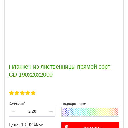
Планкен из лиственницы прямой сорт
CD 190x20x2000
2
Кол-во,
м
1 092
/
м
2
Цена: