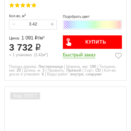
2
Кол-во,
м
1 091
/
м
2
Цена:
КУПИТЬ
3 732
2
Быстрый заказ
=
1
упаковка
(
3,42
м
)
Порода дерева:
Лиственница
|
Ширина, мм:
190
|
Толщина,
мм:
20
|
Длина, м:
3
|
Профиль:
Прямой
|
Сорт:
CD
|
Кол-во
досок в упаковке:
6
|
Виды работ:
внутри, снаружи