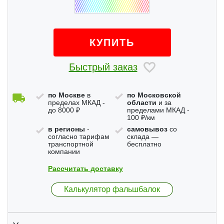
КУПИТЬ
Быстрый заказ
по Москве
в
по Московской
пределах МКАД -
области
и за
до 8000 ₽
пределами МКАД -
100 ₽/км
в регионы
-
самовывоз
со
согласно тарифам
склада —
транспортной
бесплатно
компании
Рассчитать доставку
Калькулятор фальшбалок