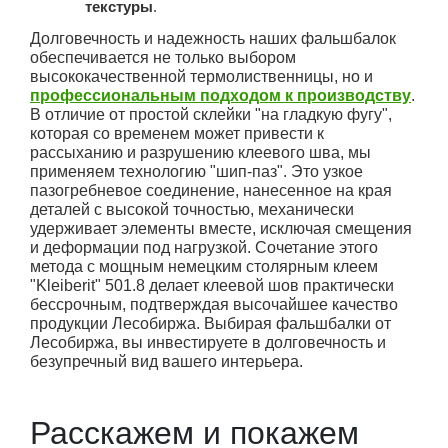
текстуры
.
Долговечность и надежность наших фальшбалок
обеспечивается не только выбором
высококачественной термолиственницы, но и
профессиональным подходом к производству
.
В отличие от простой склейки "на гладкую фугу",
которая со временем может привести к
рассыханию и разрушению клеевого шва, мы
применяем технологию "шип-паз". Это узкое
пазогребневое соединение, нанесенное на края
деталей с высокой точностью, механически
удерживает элементы вместе, исключая смещения
и деформации под нагрузкой. Сочетание этого
метода с мощным немецким столярным клеем
"Kleiberit" 501.8 делает клеевой шов практически
бессрочным, подтверждая высочайшее качество
продукции Лесобиржа. Выбирая фальшбалки от
Лесобиржа, вы инвестируете в долговечность и
безупречный вид вашего интерьера.
Расскажем и покажем