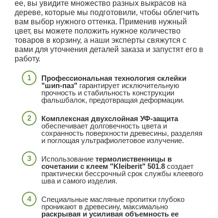
ее, вы увидите множество разных выкрасов на
дереве, которые мы подготовили, чтобы облегчить
вам выбор нужного оттенка. Применив нужный
цвет, вы можете положить нужное количество
товаров в корзину, а наши эксперты свяжутся с
вами для уточнения деталей заказа и запустят его в
работу.
Профессиональная технология склейки
"шип-паз"
гарантирует исключительную
прочность и стабильность конструкции
фальшбалок, предотвращая деформации.
Комплексная двухслойная УФ-защита
обеспечивает долговечность цвета и
сохранность поверхности древесины, разделяя
и поглощая ультрафиолетовое излучение.
Использование
термолиственницы в
сочетании с клеем "Kleiberit" 501.8
создает
практически бессрочный срок службы клеевого
шва и самого изделия.
Специальные масляные пропитки глубоко
проникают в древесину, максимально
раскрывая и усиливая объемность ее