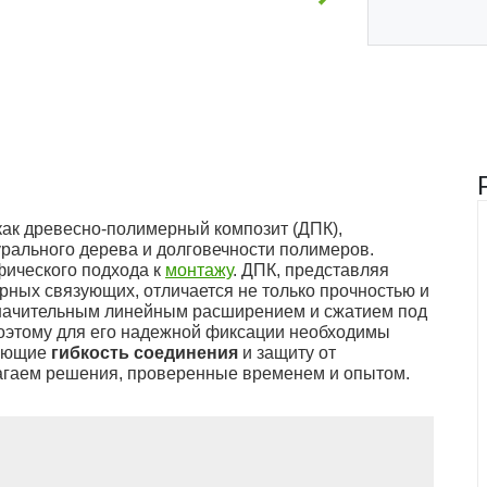
ак древесно-полимерный композит (ДПК),
урального дерева и долговечности полимеров.
фического подхода к
монтажу
. ДПК, представляя
рных связующих, отличается не только прочностью и
значительным линейным расширением и сжатием под
оэтому для его надежной фиксации необходимы
вающие
гибкость соединения
и защиту от
гаем решения, проверенные временем и опытом.