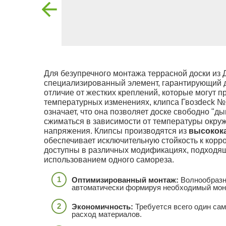
Для безупречного монтажа террасной доски из 
специализированный элемент, гарантирующий д
отличие от жестких креплений, которые могут п
температурных изменениях, клипса Гвозdeck 
означает, что она позволяет доске свободно "д
сжиматься в зависимости от температуры окру
напряжения. Клипсы производятся из
высокок
обеспечивает исключительную стойкость к корр
доступны в различных модификациях, подходящи
использованием одного самореза.
Оптимизированный монтаж:
Волнообразна
автоматически формируя необходимый мон
Экономичность:
Требуется всего один сам
расход материалов.