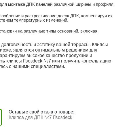
для монтажа ДПК панелей различной ширины и профиля.
робление и растрескивание досок ДПК, компенсируя их
ствием температурных изменений.
тановки на различные типы оснований, включая
 долговечность и эстетику вашей террасы. Клипсы
бирже, являются оптимальным решением для
гарантируем высокое качество продукции и
ать
клипсы Гвозdeck №7 или получить консультацию
тесь с нашими специалистами.
Оставьте свой отзыв о товаре:
Клипса для ДПК №7 Гвозdeck