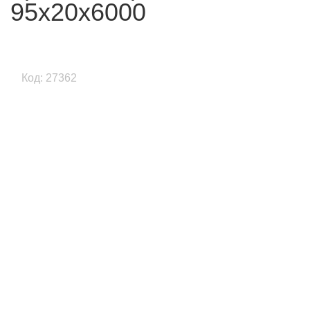
95х20х6000
Код: 27362