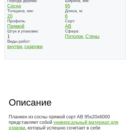
Порода дерева:
Ширина, мм:
Сосна
95
Толщина, мм:
Длина, м:
20
6
Профиль:
Сорт:
Прямой
АВ
Штук в упаковке:
Сфера:
1
Потолок
,
Стены
Виды работ:
внутри
,
снаружи
Описание
Планкен из сосны прямой сорт AB 95х20х6000
представляет собой
универсальный материал для
отделки
, который успешно сочетает в себе