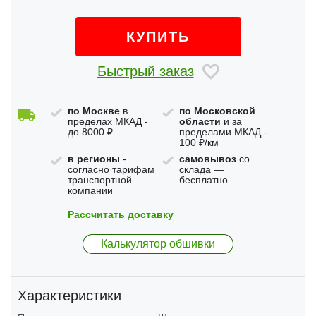
КУПИТЬ
Быстрый заказ
по Москве
в
по Московской
пределах МКАД -
области
и за
до 8000 ₽
пределами МКАД -
100 ₽/км
в регионы
-
самовывоз
со
согласно тарифам
склада —
транспортной
бесплатно
компании
Рассчитать доставку
Калькулятор обшивки
Характеристики