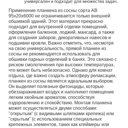
универсален и подходит для множества задач.
Применение планкена из сосны сорта AB
95х20х6000 не ограничивается только внешней
обшивкой зданий. Этот материал прекрасно
подходит для внутренней отделки помещений,
оформления балконов, лоджий, мансард, а также
для создания заборов, декоративных навесов и
подшивки кровли. Важно отметить, что, несмотря
на свою универсальность, прямой планкен из
сосны не рекомендуется использовать для
обшивки парных отделений в банях. Это связано с
риском смолотечения при высоких температурах,
что может быть небезопасно. Однако для комнат
отдыха, где важно создать атмосферу релаксации,
планкен из сосны является идеальным выбором.
Он выделяет полезные фитонциды, которые
обеззараживают воздух и наполняют помещение
легким хвойным ароматом, способствуя
оздоровлению и спокойствию. Монтаж планкена
может осуществляться двумя способами:
"открытым" (с видимыми шляпками крепежа) или
"скрытым" (с использованием специальных
крепежных элементов, таких как кляймеры или