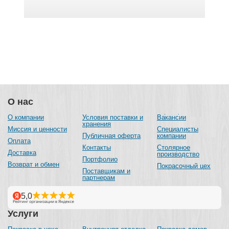
О нас
О компании
Условия поставки и
Вакансии
хранения
Миссия и ценности
Специалисты
Публичная оферта
компании
Оплата
Контакты
Столярное
Доставка
производство
Портфолио
Возврат и обмен
Покрасочный цех
Поставщикам и
партнерам
Услуги