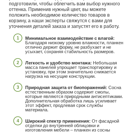
подготовили, чтобы облегчить вам выбор нужного
оттенка. Применив нужный цвет, вы можете
положить необходимое количество товаров в
корзину, а наши эксперты свяжутся с вами для
уточнения деталей заказа и запустят его в работу.
Минимальное взаимодействие с влагой:
Благодаря низкому уровню влажности, планкен
отлично держит форму, не разбухает и не
усыхает, сохраняя стабильность размеров.
Легкость и удобство монтажа:
Небольшая
масса панелей упрощает транспортировку и
установку, при этом значительно снижается
нагрузка на несущие конструкции.
Природная защита от биопоражений:
Сосна
естественным образом содержит смолы,
которые являются природными антисептиками.
Дополнительная обработка лишь усиливает
этот эффект, продлевая срок службы
материала.
Широкий спектр применения:
От фасадной
отделки до внутренней облицовки и
изготовления мебели – планкен из сосны