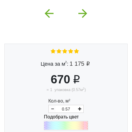
Previous
Next
2
1 175
Цена за м
:
670
2
=
1
упаковка
(
0.57
м
)
Кол-во,
м
2
Подобрать цвет