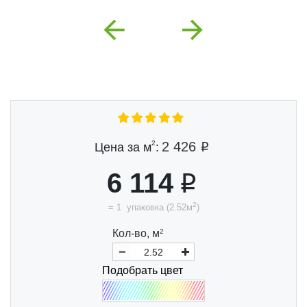
Previous
Next
2
2 426
Цена за м
:
6 114
2
=
1
упаковка
(
2.52
м
)
Кол-во,
м
2
Подобрать цвет