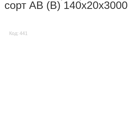
сорт АВ (В) 140x20x3000
Код: 441