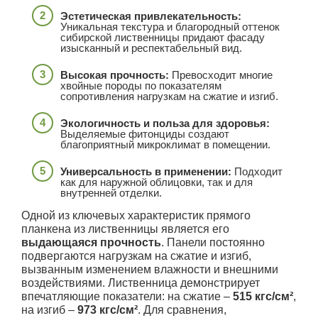
Эстетическая привлекательность:
Уникальная текстура и благородный оттенок
сибирской лиственницы придают фасаду
изысканный и респектабельный вид.
Высокая прочность:
Превосходит многие
хвойные породы по показателям
сопротивления нагрузкам на сжатие и изгиб.
Экологичность и польза для здоровья:
Выделяемые фитонциды создают
благоприятный микроклимат в помещении.
Универсальность в применении:
Подходит
как для наружной облицовки, так и для
внутренней отделки.
Одной из ключевых характеристик прямого
планкена из лиственницы является его
выдающаяся прочность
. Панели постоянно
подвергаются нагрузкам на сжатие и изгиб,
вызванным изменением влажности и внешними
воздействиями. Лиственница демонстрирует
впечатляющие показатели: на сжатие –
515 кгс/см²
,
на изгиб –
973 кгс/см²
. Для сравнения,