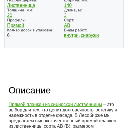
Порода дерева:
Ширина, мм:
Лиственница
140
Толщина, мм:
Длина, м:
20
3
Профиль:
Сорт:
Прямой
АВ
Кол-во досок в упаковке:
Виды работ:
6
внутри
,
снаружи
Описание
Прямой планкен из сибирской лиственницы
– это
выбор для тех, кто ценит долговечность, эстетику и
надёжность в отделке фасада. В Лесобирже мы
предлагаем высококачественный прямой планкен
из лиственницы сорта АВ (В), размером