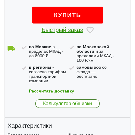
КУПИТЬ
Быстрый заказ
по Москве
в
по Московской
пределах МКАД -
области
и за
до 8000 ₽
пределами МКАД -
100 ₽/км
в регионы
-
самовывоз
со
согласно тарифам
склада —
транспортной
бесплатно
компании
Рассчитать доставку
Калькулятор обшивки
Характеристики