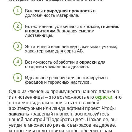
Высокая
природная прочность
и
долговечность материала.
Естественная устойчивость к
влаге, гниению
и вредителям
благодаря смолам
лиственницы.
Эстетичный внешний вид с живыми сучками,
характерными для сорта АВ.
Возможность обработки и
окраски
для
создания уникального дизайна.
Идеальное решение для вентилируемых
фасадов и террасных настилов.
Одно из ключевых преимуществ нашего планкена
из лиственницы – это возможность его
окраски
, что
позволяет идеально вписать его в любой
архитектурный или ландшафтный проект. Чтобы
заказать
крашеный планкен, воспользуйтесь
нашей палитрой "Подобрать цвет". Нажав ее, вы
увидите множество разных выкрасов на дереве,
которые мы подготовили, чтобы облегчить вам