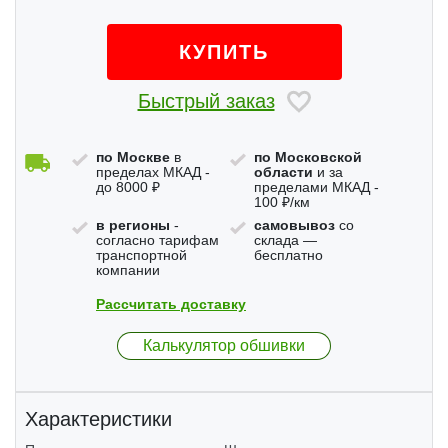
КУПИТЬ
Быстрый заказ
по Москве
в
по Московской
пределах МКАД -
области
и за
до 8000 ₽
пределами МКАД -
100 ₽/км
в регионы
-
самовывоз
со
согласно тарифам
склада —
транспортной
бесплатно
компании
Рассчитать доставку
Калькулятор обшивки
Характеристики