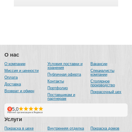
О нас
О компании
Условия поставки и
Вакансии
хранения
Миссия и ценности
Специалисты
Публичная оферта
компании
Оплата
Контакты
Столярное
Доставка
производство
Портфолио
Возврат и обмен
Покрасочный цех
Поставщикам и
партнерам
Услуги
Покраска в цехе
Внутренняя отделка
Покраска домов