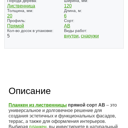
Порода дерева:
Ширина, мм:
Лиственница
120
Толщина, мм:
Длина, м:
20
6
Профиль:
Сорт:
Прямой
АВ
Кол-во досок в упаковке:
Виды работ:
5
внутри
,
снаружи
Описание
Планкен из лиственницы
прямой сорт АВ
– это
универсальное и долговечное решение для
создания эстетичных и функциональных фасадов,
террас, а также для оформления интерьеров.
Выбирая
планкен
, вы инвестируете в натуральный