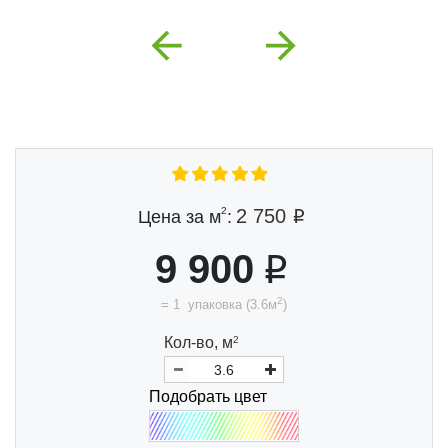
Previous
Next
2
2 750
Цена за м
:
9 900
2
=
1
упаковка
(
3.6
м
)
Кол-во,
м
2
Подобрать цвет