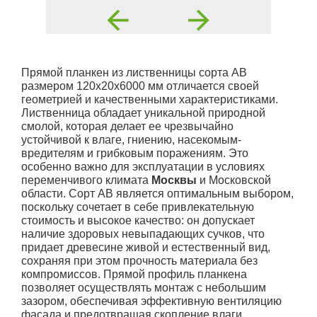
Прямой планкен из лиственницы сорта АВ
размером 120x20x6000 мм отличается своей
геометрией и качественными характеристиками.
Лиственница обладает уникальной природной
смолой, которая делает ее чрезвычайно
устойчивой к влаге, гниению, насекомым-
вредителям и грибковым поражениям. Это
особенно важно для эксплуатации в условиях
переменчивого климата
Москвы
и Московской
области. Сорт АВ является оптимальным выбором,
поскольку сочетает в себе привлекательную
стоимость и высокое качество: он допускает
наличие здоровых невыпадающих сучков, что
придает древесине живой и естественный вид,
сохраняя при этом прочность материала без
компромиссов. Прямой профиль планкена
позволяет осуществлять монтаж с небольшим
зазором, обеспечивая эффективную вентиляцию
фасада и предотвращая скопление влаги.