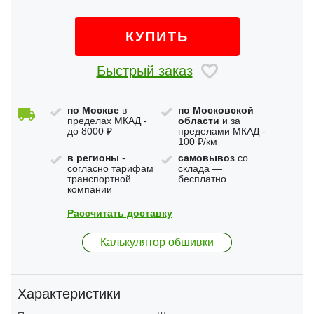
КУПИТЬ
Быстрый заказ
по Москве
в
по Московской
пределах МКАД -
области
и за
до 8000 ₽
пределами МКАД -
100 ₽/км
в регионы
-
самовывоз
со
согласно тарифам
склада —
транспортной
бесплатно
компании
Рассчитать доставку
Калькулятор обшивки
Характеристики