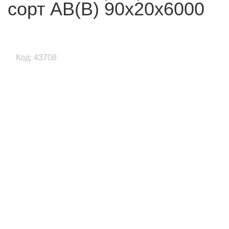
сорт АВ(В) 90х20х6000
Код: 43708