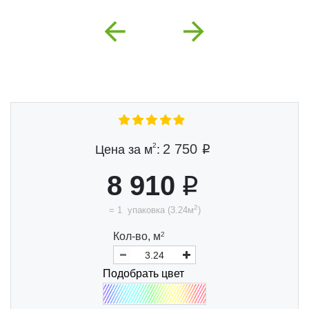
Previous
Next
2
2 750
Цена за м
:
8 910
2
=
1
упаковка
(
3.24
м
)
Кол-во,
м
2
Подобрать цвет