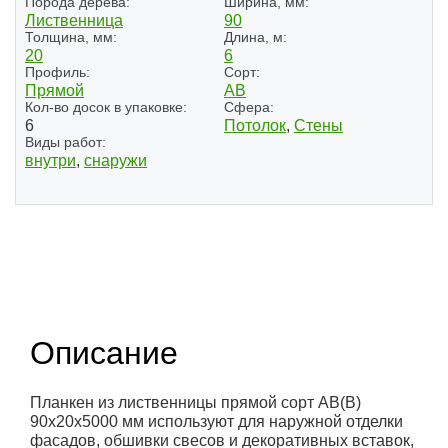
Порода дерева:
Ширина, мм:
Лиственница
90
Толщина, мм:
Длина, м:
20
6
Профиль:
Сорт:
Прямой
АВ
Кол-во досок в упаковке:
Сфера:
6
Потолок
,
Стены
Виды работ:
внутри
,
снаружи
Описание
Планкен из лиственницы прямой сорт АВ(В)
90x20x5000 мм используют для наружной отделки
фасадов, обшивки свесов и декоративных вставок,