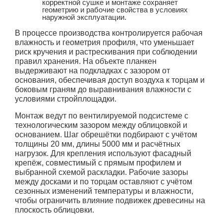
корректной сушке и монтаже сохраняет
геометрию и рабочие свойства в условиях
наружной эксплуатации.
В процессе производства контролируется рабочая
влажность и геометрия профиля, что уменьшает
риск кручения и растрескивания при соблюдении
правил хранения. На объекте планкен
выдерживают на подкладках с зазором от
основания, обеспечивая доступ воздуха к торцам и
боковым граням до выравнивания влажности с
условиями стройплощадки.
Монтаж ведут по вентилируемой подсистеме с
технологическим зазором между облицовкой и
основанием. Шаг обрешётки подбирают с учётом
толщины 20 мм, длины 5000 мм и расчётных
нагрузок. Для крепления используют фасадный
крепёж, совместимый с прямым профилем и
выбранной схемой раскладки. Рабочие зазоры
между досками и по торцам оставляют с учётом
сезонных изменений температуры и влажности,
чтобы ограничить влияние подвижек древесины на
плоскость облицовки.