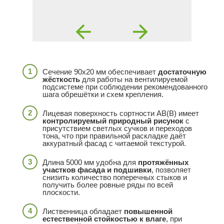
Сечение 90x20 мм обеспечивает
достаточную
жёсткость
для работы на вентилируемой
подсистеме при соблюдении рекомендованного
шага обрешётки и схем крепления.
Лицевая поверхность сортности АВ(В) имеет
контролируемый природный рисунок
с
присутствием светлых сучков и переходов
тона, что при правильной раскладке даёт
аккуратный фасад с читаемой текстурой.
Длина 5000 мм удобна для
протяжённых
участков фасада и подшивки
, позволяет
снизить количество поперечных стыков и
получить более ровные ряды по всей
плоскости.
Лиственница обладает
повышенной
естественной стойкостью к влаге
, при