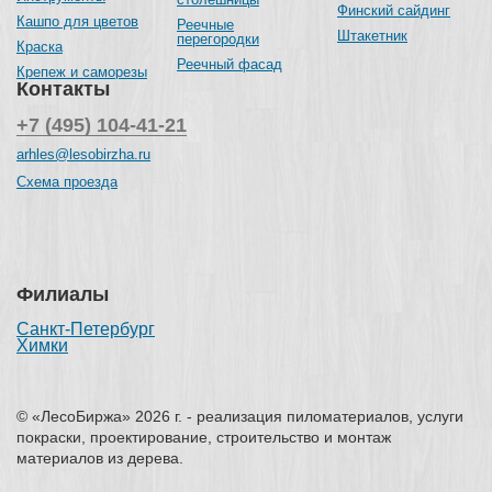
Финский сайдинг
Кашпо для цветов
Реечные
Штакетник
перегородки
Краска
Реечный фасад
Крепеж и саморезы
Контакты
+7 (495) 104-41-21
arhles@lesobirzha.ru
Схема проезда
Филиалы
Санкт-Петербург
Химки
© «ЛесоБиржа» 2026 г. - реализация пиломатериалов, услуги
покраски, проектирование, строительство и монтаж
материалов из дерева.