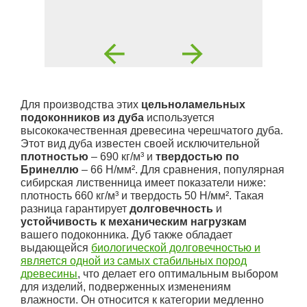
Для производства этих
цельноламельных
подоконников из дуба
используется
высококачественная древесина черешчатого дуба.
Этот вид дуба известен своей исключительной
плотностью
– 690 кг/м³ и
твердостью по
Бринеллю
– 66 Н/мм². Для сравнения, популярная
сибирская лиственница имеет показатели ниже:
плотность 660 кг/м³ и твердость 50 Н/мм². Такая
разница гарантирует
долговечность
и
устойчивость к механическим нагрузкам
вашего подоконника. Дуб также обладает
выдающейся
биологической долговечностью и
является одной из самых стабильных пород
древесины
, что делает его оптимальным выбором
для изделий, подверженных изменениям
влажности. Он относится к категории медленно