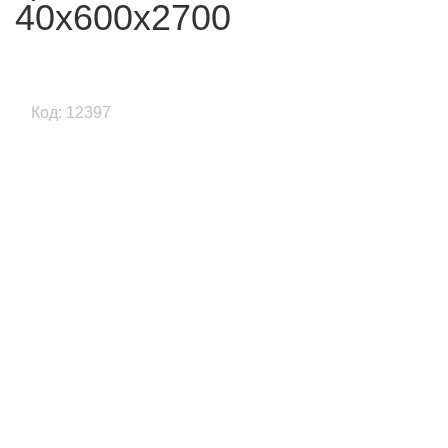
40х600х2700
Код: 12397