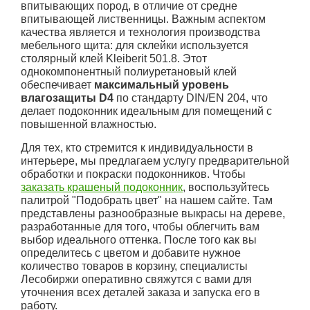
впитывающих пород, в отличие от средне
впитывающей лиственницы. Важным аспектом
качества является и технология производства
мебельного щита: для склейки используется
столярный клей Kleiberit 501.8. Этот
однокомпонентный полиуретановый клей
обеспечивает
максимальный уровень
влагозащиты D4
по стандарту DIN/EN 204, что
делает подоконник идеальным для помещений с
повышенной влажностью.
Для тех, кто стремится к индивидуальности в
интерьере, мы предлагаем услугу предварительной
обработки и покраски подоконников. Чтобы
заказать крашеный подоконник
, воспользуйтесь
палитрой "Подобрать цвет" на нашем сайте. Там
представлены разнообразные выкрасы на дереве,
разработанные для того, чтобы облегчить вам
выбор идеального оттенка. После того как вы
определитесь с цветом и добавите нужное
количество товаров в корзину, специалисты
Лесобиржи оперативно свяжутся с вами для
уточнения всех деталей заказа и запуска его в
работу.