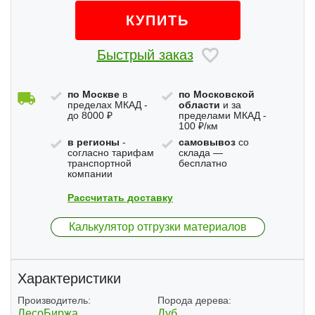
КУПИТЬ
Быстрый заказ
по Москве
в
по Московской
пределах МКАД -
области
и за
до 8000 ₽
пределами МКАД -
100 ₽/км
в регионы
-
самовывоз
со
согласно тарифам
склада —
транспортной
бесплатно
компании
Рассчитать доставку
Калькулятор отгрузки материалов
Характеристики
Производитель:
Порода дерева:
ЛесоБиржа
Дуб