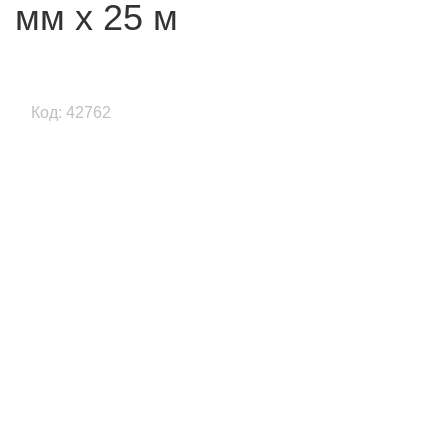
мм х 25 м
Код: 42762