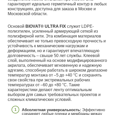
гарантирует идеально герметичный контур в любых
конструкциях, доступна для заказа в Москве и
Московской области.
Основой
BIOVAT® ULTRA FIX
служит LDPE-
полиэтилен, усиленный армирующей сеткой из
полиэфирной нити. Эта комбинация материалов
обеспечивает не только превосходную прочность и
устойчивость к механическим нагрузкам и
деформациям, но и гарантирует впечатляющую
долговечность – свыше 50 лет службы. Клеевой
слой, выполненный на основе модифицированного
акрилата, обеспечивает мгновенную и надежную
адгезию, способную работать в широком диапазоне
температур монтажа от –5 до +40 °C и сохранять
свои свойства при экстремальных рабочих
температурах от –60 до +80 °C. Такие
характеристики делают ленту оптимальным
выбором для самых требовательных проектов и
сложных климатических условий.
Абсолютная универсальность:
Эффективно
соединяет любые пленки и мембраны между