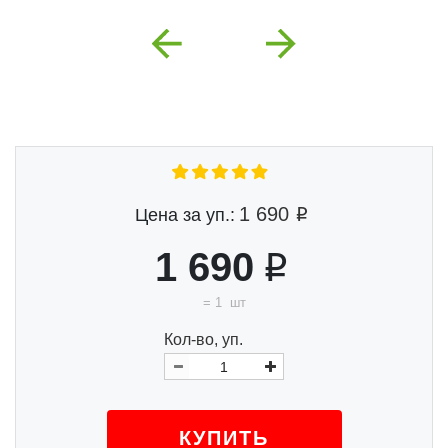
Previous
Next
1 690
Цена за уп.:
1 690
=
1
шт
Кол-во, уп.
КУПИТЬ