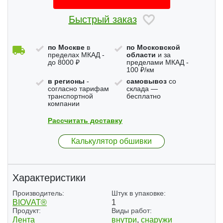
Быстрый заказ
по Москве
в
по Московской
пределах МКАД -
области
и за
до 8000 ₽
пределами МКАД -
100 ₽/км
в регионы
-
самовывоз
со
согласно тарифам
склада —
транспортной
бесплатно
компании
Рассчитать доставку
Калькулятор обшивки
Характеристики
Производитель:
Штук в упаковке:
BIOVAT®
1
Продукт:
Виды работ:
Лента
внутри
,
снаружи