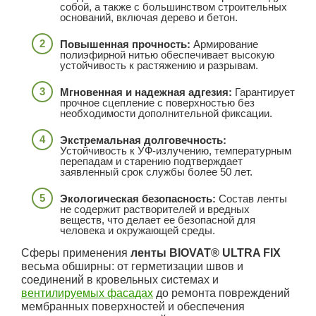
собой, а также с большинством строительных
оснований, включая дерево и бетон.
Повышенная прочность:
Армирование
полиэфирной нитью обеспечивает высокую
устойчивость к растяжению и разрывам.
Мгновенная и надежная адгезия:
Гарантирует
прочное сцепление с поверхностью без
необходимости дополнительной фиксации.
Экстремальная долговечность:
Устойчивость к УФ-излучению, температурным
перепадам и старению подтверждает
заявленный срок службы более 50 лет.
Экологическая безопасность:
Состав ленты
не содержит растворителей и вредных
веществ, что делает ее безопасной для
человека и окружающей среды.
Сферы применения
ленты BIOVAT® ULTRA FIX
весьма обширны: от герметизации швов и
соединений в кровельных системах и
вентилируемых фасадах
до ремонта повреждений
мембранных поверхностей и обеспечения