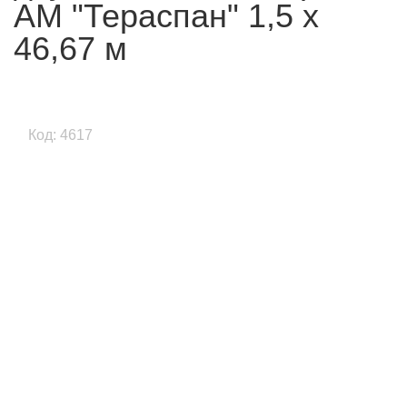
АМ "Тераспан" 1,5 х
46,67 м
Код: 4617