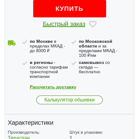
КУПИТЬ
Быстрый заказ
по Москве
в
по Московской
пределах МКАД -
области
и за
до 8000 ₽
пределами МКАД -
100 ₽/км
в регионы
-
самовывоз
со
согласно тарифам
склада —
транспортной
бесплатно
компании
Рассчитать доставку
Калькулятор обшивки
Характеристики
Производитель:
Штук в упаковке:
Тераспан
1