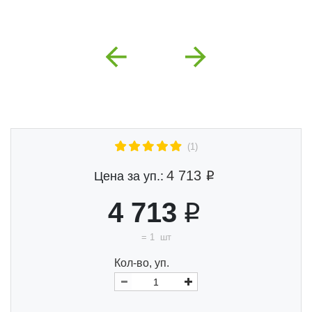
Previous
Next
(1)
4 713
Цена за уп.:
4 713
=
1
шт
Кол-во, уп.