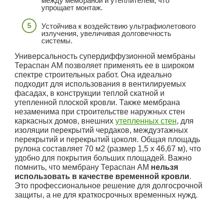
между мембраной и утеплителем, что
упрощает монтаж.
Устойчива к воздействию ультрафиолетового
излучения, увеличивая долговечность
системы.
Универсальность супердиффузионной мембраны
Тераспан АМ позволяет применять ее в широком
спектре строительных работ. Она идеально
подходит для использования в вентилируемых
фасадах, в конструкции теплой скатной и
утепленной плоской кровли. Также мембрана
незаменима при строительстве наружных стен
каркасных домов, внешних
утепленных стен
, для
изоляции перекрытий чердаков, междуэтажных
перекрытий и перекрытий цоколя. Общая площадь
рулона составляет 70 м2 (размер 1,5 х 46,67 м), что
удобно для покрытия больших площадей. Важно
помнить, что мембрану Тераспан АМ
нельзя
использовать в качестве временной кровли
.
Это профессиональное решение для долгосрочной
защиты, а не для краткосрочных временных нужд.