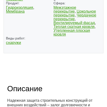
Продукт:
Сфера:
Гидроизоляция
,
Межэтажное
Мембрана
перекрытие
,
Цокольное
перекрытие
,
Чердачное
перекрытие
,
Вентилируемый фасад
,
Теплая скатная кровля
,
Утепленная плоская
кровля
Виды работ:
снаружи
(1)
(1)
Описание
Надежная защита строительных конструкций от
внешних воздействий – залог долговечности и