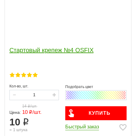
Стартовый крепеж №4 OSFIX
Кол-во, шт.
14
/
шт.
10
/
шт.
Цена:
КУПИТЬ
10
Быстрый заказ
=
1
штука