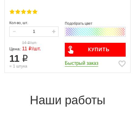
Кол-во, шт.
14
/
шт.
11
/
шт.
Цена:
КУПИТЬ
11
Быстрый заказ
=
1
штука
Наши работы