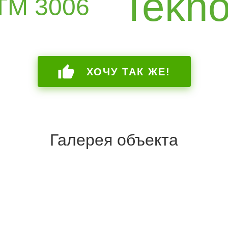
Tekn
ТМ 3006
ХОЧУ ТАК ЖЕ!
Галерея объекта