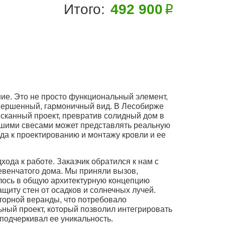
Итого:
492 900
ие. Это не просто функциональный элемент,
авершенный, гармоничный вид. В Лесобирже
сканный проект, превратив солидный дом в
ьшими свесами может представлять реальную
а к проектированию и монтажу кровли и ее
ода к работе. Заказчик обратился к нам с
евенчатого дома. Мы приняли вызов,
алось в общую архитектурную концепцию
щиту стен от осадков и солнечных лучей.
сторной веранды, что потребовало
ный проект, который позволил интегрировать
 подчеркивал ее уникальность.