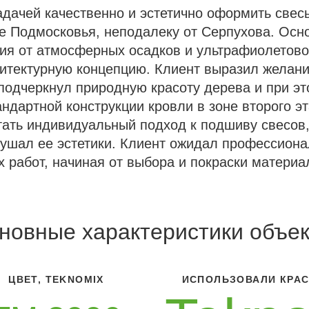
адачей качественно и эстетично оформить свес
е Подмосковья, неподалеку от Серпухова. Осн
ия от атмосферных осадков и ультрафиолетовог
итектурную концепцию. Клиент выразил желани
подчеркнул природную красоту дерева и при эт
ндартной конструкции кровли в зоне второго э
ать индивидуальный подход к подшиву свесов,
ушал ее эстетики. Клиент ожидал профессиона
х работ, начиная от выбора и покраски матери
новные характеристики объек
ЦВЕТ, TEKNOMIX
ИСПОЛЬЗОВАЛИ КРАС