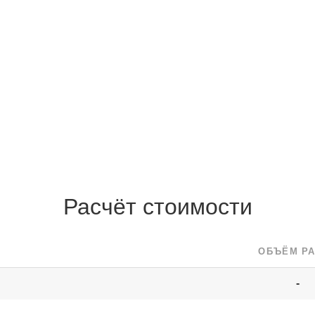
Расчёт стоимости
ОБЪЁМ Р
-