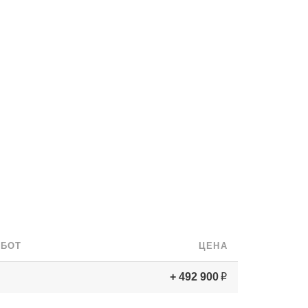
АБОТ
ЦЕНА
+ 492 900