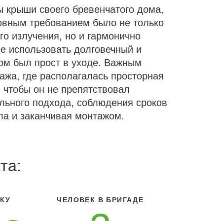
ы крыши своего бревенчатого дома,
овным требованием было не только
о излучения, но и гармонично
е использовать долговечный и
ом был прост в уходе. Важным
тажа, где располагалась просторная
 чтобы он не препятствовал
льного подхода, соблюдения сроков
ала и заканчивая монтажом.
та:
КУ
ЧЕЛОВЕК В БРИГАДЕ