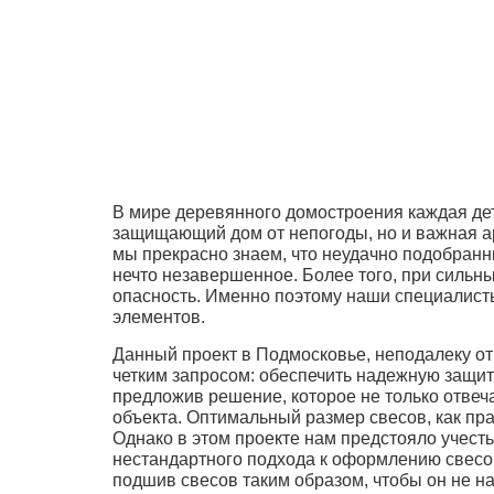
В мире деревянного домостроения каждая дет
защищающий дом от непогоды, но и важная а
мы прекрасно знаем, что неудачно подобран
нечто незавершенное. Более того, при силь
опасность. Именно поэтому наши специалист
элементов.
Данный проект в Подмосковье, неподалеку от 
четким запросом: обеспечить надежную защит
предложив решение, которое не только отвеч
объекта. Оптимальный размер свесов, как пра
Однако в этом проекте нам предстояло учест
нестандартного подхода к оформлению свесо
подшив свесов таким образом, чтобы он не на