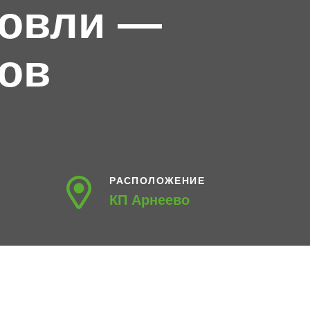
ровли —
ов
РАСПОЛОЖЕНИЕ
КП Арнеево