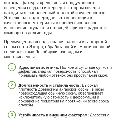
потолка, фактуры древесины и продуманного
освещения создало интерьер, в котором хочется
находиться, наполненный теплотой и душевностью.
Это еще раз подтверждает, что инвестиции в
качественные материалы и профессиональное
исполнение окупаются сторицей, принося радость и
комфорт на долгие годы.
Преимущества использования вагонки из ангарской
сосны сорта Экстра, обработанной и смонтированной
специалистами Лесобиржи, очевидны и
многочисленны:
Идеальная эстетика:
Полное отсутствие сучков и
дефектов, гладкая поверхность, способная
принимать любой оттенок без проступания смол.
Долговечность и стабильность:
Высокая
плотность древесины ангарской сосны, в разы
превосходящая обычную сосну, обеспечивает
исключительную стойкость к деформации и
сохранение геометрии на протяжении всего срока
службы.
Устойчивость к внешним факторам:
Древесина