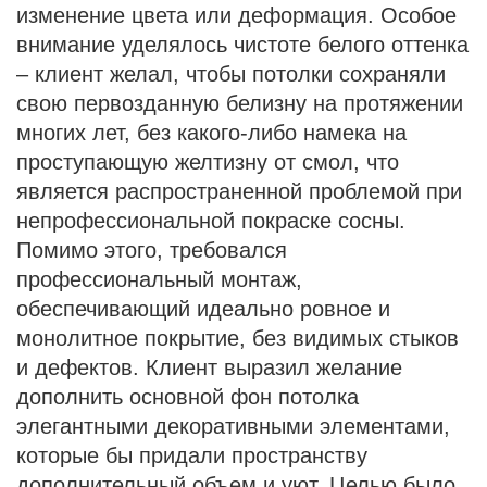
изменение цвета или деформация. Особое
внимание уделялось чистоте белого оттенка
– клиент желал, чтобы потолки сохраняли
свою первозданную белизну на протяжении
многих лет, без какого-либо намека на
проступающую желтизну от смол, что
является распространенной проблемой при
непрофессиональной покраске сосны.
Помимо этого, требовался
профессиональный монтаж,
обеспечивающий идеально ровное и
монолитное покрытие, без видимых стыков
и дефектов. Клиент выразил желание
дополнить основной фон потолка
элегантными декоративными элементами,
которые бы придали пространству
дополнительный объем и уют. Целью было