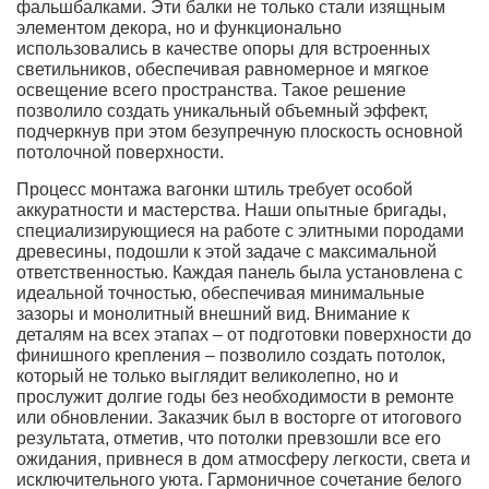
фальшбалками. Эти балки не только стали изящным
элементом декора, но и функционально
использовались в качестве опоры для встроенных
светильников, обеспечивая равномерное и мягкое
освещение всего пространства. Такое решение
позволило создать уникальный объемный эффект,
подчеркнув при этом безупречную плоскость основной
потолочной поверхности.
Процесс монтажа вагонки штиль требует особой
аккуратности и мастерства. Наши опытные бригады,
специализирующиеся на работе с элитными породами
древесины, подошли к этой задаче с максимальной
ответственностью. Каждая панель была установлена с
идеальной точностью, обеспечивая минимальные
зазоры и монолитный внешний вид. Внимание к
деталям на всех этапах – от подготовки поверхности до
финишного крепления – позволило создать потолок,
который не только выглядит великолепно, но и
прослужит долгие годы без необходимости в ремонте
или обновлении. Заказчик был в восторге от итогового
результата, отметив, что потолки превзошли все его
ожидания, привнеся в дом атмосферу легкости, света и
исключительного уюта. Гармоничное сочетание белого