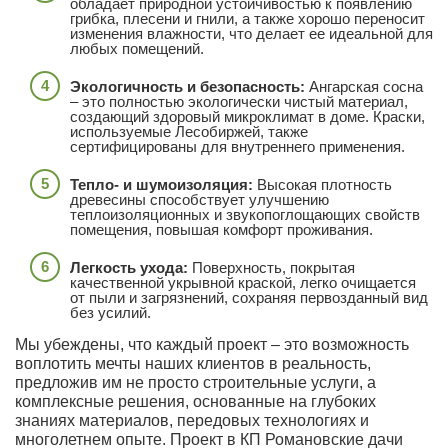
обладает природной устойчивостью к появлению
грибка, плесени и гнили, а также хорошо переносит
изменения влажности, что делает ее идеальной для
любых помещений.
Экологичность и безопасность:
Ангарская сосна
– это полностью экологически чистый материал,
создающий здоровый микроклимат в доме. Краски,
используемые Лесобиржей, также
сертифицированы для внутреннего применения.
Тепло- и шумоизоляция:
Высокая плотность
древесины способствует улучшению
теплоизоляционных и звукопоглощающих свойств
помещения, повышая комфорт проживания.
Легкость ухода:
Поверхность, покрытая
качественной укрывной краской, легко очищается
от пыли и загрязнений, сохраняя первозданный вид
без усилий.
Мы убеждены, что каждый проект – это возможность
воплотить мечты наших клиентов в реальность,
предложив им не просто строительные услуги, а
комплексные решения, основанные на глубоких
знаниях материалов, передовых технологиях и
многолетнем опыте. Проект в КП Романовские дачи