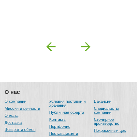
2
Previous
Next
О нас
О компании
Условия поставки и
Вакансии
хранения
Миссия и ценности
Специалисты
Публичная оферта
компании
Оплата
Контакты
Столярное
Доставка
производство
Портфолио
Возврат и обмен
Покрасочный цех
Поставщикам и