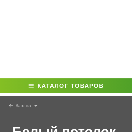
КАТАЛОГ ТОВАРОВ
Вагонка
Белый потолок,