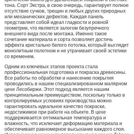
тона. Сорт Экстра, в свою очередь, гарантирует полное
отсутствие сучков, трещин и любых других природных
или механических дефектов. Каждая панель
представляет собой идеал гладкости и ровной
геометрии, что является залогом безупречного
внешнего вида после монтажа. Именно такое
сочетание материала и сорта позволяет достичь
эффекта кристально белого потолка, который выглядит
монолитным полотном и не утрачивает своей эстетики
со временем.
Одним из ключевых этапов проекта стала
профессиональная подготовка и покраска древесины.
Все работы по обработке и нанесению покрытия
проводились в нашем специализированном малярном
цехе Лесобиржи. Этот подход является нашим
принципиальным преимуществом, поскольку только в
контролируемых условиях производства можно
гарантировать идеальное качество покраски,
недостижимое при работе на объекте. В цехе
поддерживается оптимальная температура и
влажность, что исключает деформацию материала и
обеспечивает равномерное высыхание каждого слоя.