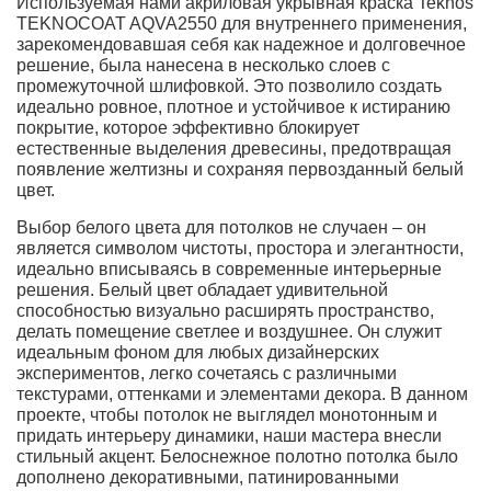
Используемая нами акриловая укрывная краска Teknos
TEKNOCOAT AQVA2550 для внутреннего применения,
зарекомендовавшая себя как надежное и долговечное
решение, была нанесена в несколько слоев с
промежуточной шлифовкой. Это позволило создать
идеально ровное, плотное и устойчивое к истиранию
покрытие, которое эффективно блокирует
естественные выделения древесины, предотвращая
появление желтизны и сохраняя первозданный белый
цвет.
Выбор белого цвета для потолков не случаен – он
является символом чистоты, простора и элегантности,
идеально вписываясь в современные интерьерные
решения. Белый цвет обладает удивительной
способностью визуально расширять пространство,
делать помещение светлее и воздушнее. Он служит
идеальным фоном для любых дизайнерских
экспериментов, легко сочетаясь с различными
текстурами, оттенками и элементами декора. В данном
проекте, чтобы потолок не выглядел монотонным и
придать интерьеру динамики, наши мастера внесли
стильный акцент. Белоснежное полотно потолка было
дополнено декоративными, патинированными