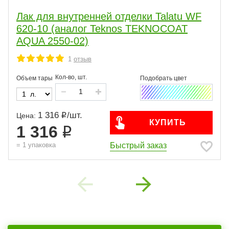
Лак для внутренней отделки Talatu WF
620-10 (аналог Teknos TEKNOCOAT
AQUA 2550-02)
1
отзыв
Кол-во, шт.
Объем тары
1 316
/
шт.
Цена:
КУПИТЬ
1 316
Быстрый заказ
=
1
упаковка
Previous
Next