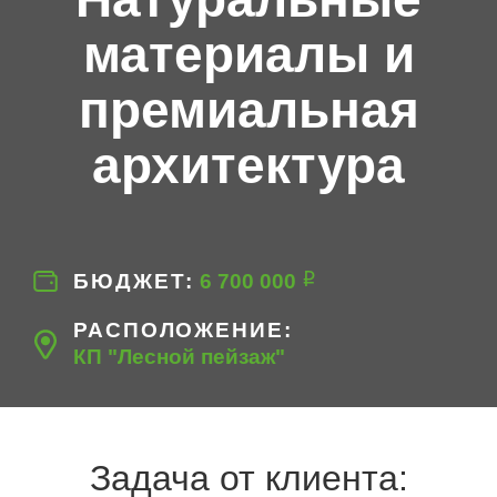
материалы и
премиальная
архитектура
БЮДЖЕТ
6‍ 700‍ 000
РАСПОЛОЖЕНИЕ
КП "Лесной пейзаж"
Задача от клиента: