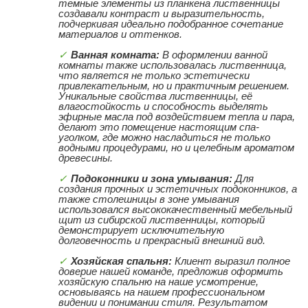
темные элементы из планкена лиственницы
создавали контраст и выразительность,
подчеркивая идеально подобранное сочетание
материалов и оттенков.
Ванная комната:
В оформлении ванной
комнаты также использовалась лиственница,
что является не только эстетически
привлекательным, но и практичным решением.
Уникальные свойства лиственницы, её
влагостойкость и способность выделять
эфирные масла под воздействием тепла и пара,
делают это помещение настоящим спа-
уголком, где можно насладиться не только
водными процедурами, но и целебным ароматом
древесины.
Подоконники и зона умывания:
Для
создания прочных и эстетичных подоконников, а
также столешницы в зоне умывания
использовался высококачественный мебельный
щит из сибирской лиственницы, который
демонстрирует исключительную
долговечность и прекрасный внешний вид.
Хозяйская спальня:
Клиент выразил полное
доверие нашей команде, предложив оформить
хозяйскую спальню на наше усмотрение,
основываясь на нашем профессиональном
видении и понимании стиля. Результатом