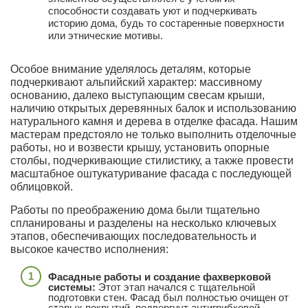
способности создавать уют и подчеркивать
историю дома, будь то состаренные поверхности
или этнические мотивы.
Особое внимание уделялось деталям, которые
подчеркивают альпийский характер: массивному
основанию, далеко выступающим свесам крыши,
наличию открытых деревянных балок и использованию
натурального камня и дерева в отделке фасада. Нашим
мастерам предстояло не только выполнить отделочные
работы, но и возвести крышу, установить опорные
столбы, подчеркивающие стилистику, а также провести
масштабное оштукатуривание фасада с последующей
облицовкой.
Работы по преображению дома были тщательно
спланированы и разделены на несколько ключевых
этапов, обеспечивающих последовательность и
высокое качество исполнения:
Фасадные работы и создание фахверковой
системы:
Этот этап начался с тщательной
подготовки стен. Фасад был полностью очищен от
старых покрытий, подвергнут антигрибковой