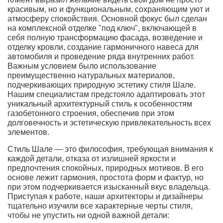
красивым, но и функциональным, сохраняющим уют и
атмосферу спокойствия. Основной фокус был сделан
на комплексной отделке "под ключ", включающей в
себя полную трансформацию фасада, возведение и
отделку кровли, создание гармоничного навеса для
автомобиля и проведение ряда внутренних работ.
Важным условием было использование
преимущественно натуральных материалов,
подчеркивающих природную эстетику стиля Шале.
Нашим специалистам предстояло адаптировать этот
уникальный архитектурный стиль к особенностям
газобетонного строения, обеспечив при этом
долговечность и эстетическую привлекательность всех
элементов.
Стиль Шале — это философия, требующая внимания к
каждой детали, отказа от излишней яркости и
предпочтения спокойных, природных мотивов. В его
основе лежит гармония, простота форм и фактур, но
при этом подчеркивается изысканный вкус владельца.
Приступая к работе, наши архитекторы и дизайнеры
тщательно изучили все характерные черты стиля,
чтобы не упустить ни одной важной детали: