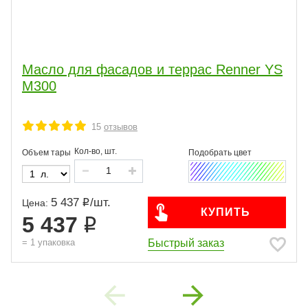
Масло для фасадов и террас Renner YS
М300
15
отзывов
Кол-во, шт.
Объем тары
5 437
/
шт.
Цена:
КУПИТЬ
5 437
Быстрый заказ
=
1
упаковка
Previous
Next