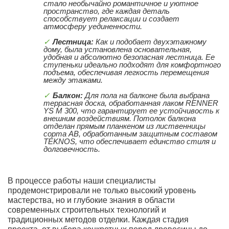
стало необычайно романтичное и уютное
пространство, где каждая деталь
способствует релаксации и создает
атмосферу уединенности.
Лестница:
Как и подобает двухэтажному
дому, была установлена основательная,
удобная и абсолютно безопасная лестница. Ее
ступеньки идеально подходят для комфортного
подъема, обеспечивая легкость перемещения
между этажами.
Балкон:
Для пола на балконе была выбрана
террасная доска, обработанная лаком RENNER
YS M 300, что гарантирует ее устойчивость к
внешним воздействиям. Потолок балкона
отделан прямым планкеном из лиственницы
сорта АВ, обработанным защитным составом
TEKNOS, что обеспечивает единство стиля и
долговечность.
В процессе работы наши специалисты
продемонстрировали не только высокий уровень
мастерства, но и глубокие знания в области
современных строительных технологий и
традиционных методов отделки. Каждая стадия