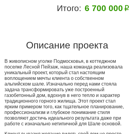
Итого:
6 700 000
Описание проекта
В живописном уголке Подмосковья, в коттеджном
поселке Лесной Пейзаж, наша команда реализовала
уникальный проект, который стал настоящим
воплощением мечты клиента о собственном
альпийском шале. Изначально перед нами стояла
задача трансформировать уже построенный
газобетонный дом, вдохнув в него тепло и характер
традиционного горного жилища. Этот проект стал
ярким примером того, как тщательное планирование,
профессионализм и глубокое понимание стиля
позволяют достичь идеального результата даже при
работе с изначально нетипичной для Шале основой.
Клиент выразил желание видеть свой дом не просто