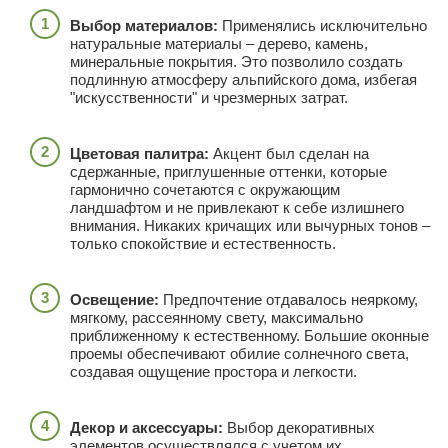
Выбор материалов:
Применялись исключительно
натуральные материалы – дерево, камень,
минеральные покрытия. Это позволило создать
подлинную атмосферу альпийского дома, избегая
"искусственности" и чрезмерных затрат.
Цветовая палитра:
Акцент был сделан на
сдержанные, приглушенные оттенки, которые
гармонично сочетаются с окружающим
ландшафтом и не привлекают к себе излишнего
внимания. Никаких кричащих или вычурных тонов –
только спокойствие и естественность.
Освещение:
Предпочтение отдавалось неяркому,
мягкому, рассеянному свету, максимально
приближенному к естественному. Большие оконные
проемы обеспечивают обилие солнечного света,
создавая ощущение простора и легкости.
Декор и аксессуары:
Выбор декоративных
элементов осуществлялся с учетом их