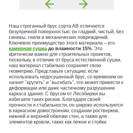
Наш строганный брус сорта АВ отличается
безупречной поверхностью: он гладкий, чистый, без
синевы, гнили и механических повреждений.
Ключевое преимущество этого материала – его
камерная сушка
до влажности 15%
. Это
критически важно для строительных проектов,
поскольку, в отличие от бруса естественной сушки,
наш материал стабильно сохраняет свою
геометрию. Представьте ситуацию: если
использовать недосушенный брус, со временем он
начнет "крутить" и "выгибать", что может привести к
деформации или даже частичному разрушению
каркаса здания. С брусом от Лесобиржи вы
избегаете таких рисков. Благодаря своей
прочности и стабильности, он широко используется
в каркасном домостроении, создании ростверков,
нижней и верхней обвязки стен, а также для
элементов кровли, таких как лежни и стойки.