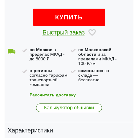
КУПИТЬ
Быстрый заказ
по Москве
в
по Московской
пределах МКАД -
области
и за
до 8000 ₽
пределами МКАД -
100 ₽/км
в регионы
-
самовывоз
со
согласно тарифам
склада —
транспортной
бесплатно
компании
Рассчитать доставку
Калькулятор обшивки
Характеристики