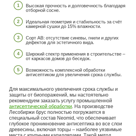
Высокая прочность и долговечность благодаря
отборной сосне.
Идеальная геометрия и стабильность за счёт
камерной сушки до 15% влажности.
Сорт АВ: отсутствие синевы, гнили и других
дефектов для эстетичного вида.
Широкий спектр применения в строительстве –
от каркасов домов до беседок.
Возможность комплексной обработки
антисептиком для увеличения срока службы.
Для максимального увеличения срока службы и
защиты от биопоражений, мы настоятельно
рекомендуем заказать услугу промышленной
антисептической обработки
. На производстве
Лесобиржи брус полностью погружается в
специальный состав Neomid, что обеспечивает
глубокое проникновение антисептика во все слои
древесины, включая торцы – наиболее уязвимые
места с крупными капиллярами. Такой метод