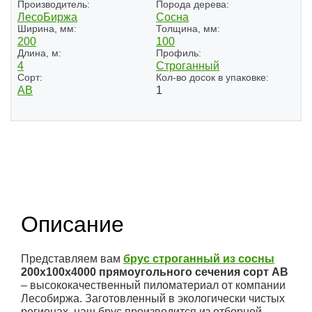
Производитель:
Порода дерева:
ЛесоБиржа
Сосна
Ширина, мм:
Толщина, мм:
200
100
Длина, м:
Профиль:
4
Строганный
Сорт:
Кол-во досок в упаковке:
АВ
1
Описание
Представляем вам
брус строганный из сосны
200x100x4000 прямоугольного сечения сорт АВ
– высококачественный пиломатериал от компании
Лесобиржа. Заготовленный в экологически чистых
регионах, наш брус производится из отборной