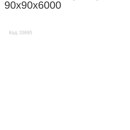
90x90x6000
Код: 33695