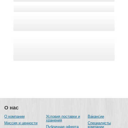
О нас
О компании
Условия поставки и
Вакансии
хранения
Миссия и ценности
Специалисты
Публичная оферта
компании