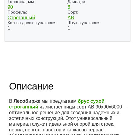
Толщина, мм:
Длина, м:
90
6
Профиль:
Сорт:
Строганный
АВ
Кол-во досок в упаковке:
Штук в упаковке:
1
1
Описание
В
Лесобирже
мы предлагаем
брус сухой
строганный
из лиственницы сорт АВ 90x90x6000 –
оптимальное решение для создания надежных и
эстетичных конструкций. Этот универсальный
материал служит идеальной опорой для стоек,
перил, пергол, навесов и каркасов террас,