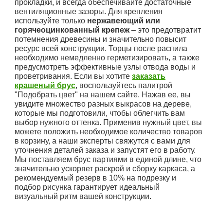
прокладки, и всегда обеспечивайте достаточные
вентиляционные зазоры. Для крепления
используйте только
нержавеющий или
горячеоцинкованный крепеж
– это предотвратит
потемнения древесины и значительно повысит
ресурс всей конструкции. Торцы после распила
необходимо немедленно герметизировать, а также
предусмотреть эффективные узлы отвода воды и
проветривания. Если вы хотите
заказать
крашеный брус
, воспользуйтесь палитрой
"Подобрать цвет" на нашем сайте. Нажав ее, вы
увидите множество разных выкрасов на дереве,
которые мы подготовили, чтобы облегчить вам
выбор нужного оттенка. Применив нужный цвет, вы
можете положить необходимое количество товаров
в корзину, а наши эксперты свяжутся с вами для
уточнения деталей заказа и запустят его в работу.
Мы поставляем брус партиями в единой длине, что
значительно ускоряет раскрой и сборку каркаса, а
рекомендуемый резерв в 10% на подрезку и
подбор рисунка гарантирует идеальный
визуальный ритм вашей конструкции.