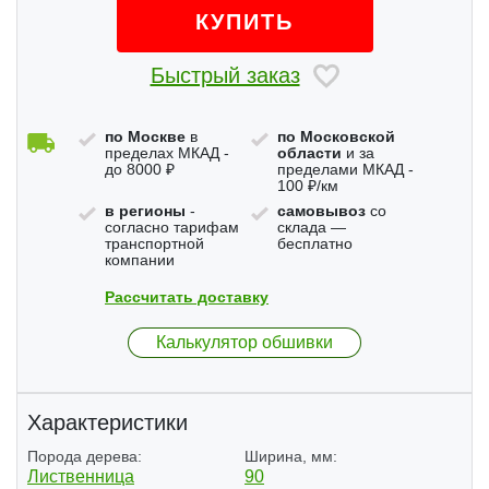
КУПИТЬ
Быстрый заказ
по Москве
в
по Московской
пределах МКАД -
области
и за
до 8000 ₽
пределами МКАД -
100 ₽/км
в регионы
-
самовывоз
со
согласно тарифам
склада —
транспортной
бесплатно
компании
Рассчитать доставку
Калькулятор обшивки
Характеристики
Порода дерева:
Ширина, мм:
Лиственница
90