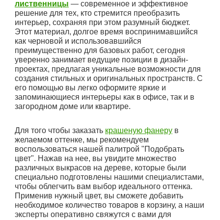
лиственницы
— современное и эффективное
решение для тех, кто стремится преобразить
интерьер, сохраняя при этом разумный бюджет.
Этот материал, долгое время воспринимавшийся
как черновой и использовавшийся
преимущественно для базовых работ, сегодня
уверенно занимает ведущие позиции в дизайн-
проектах, предлагая уникальные возможности для
создания стильных и оригинальных пространств. С
его помощью вы легко оформите яркие и
запоминающиеся интерьеры как в офисе, так и в
загородном доме или квартире.
Для того чтобы заказать
крашеную фанеру
в
желаемом оттенке, мы рекомендуем
воспользоваться нашей палитрой "Подобрать
цвет". Нажав на нее, вы увидите множество
различных выкрасов на дереве, которые были
специально подготовлены нашими специалистами,
чтобы облегчить вам выбор идеального оттенка.
Применив нужный цвет, вы сможете добавить
необходимое количество товаров в корзину, а наши
эксперты оперативно свяжутся с вами для