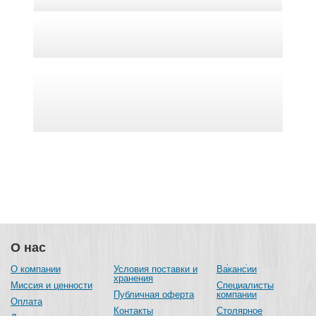
О нас
О компании
Условия поставки и
Вакансии
хранения
Миссия и ценности
Специалисты
Публичная оферта
компании
Оплата
Контакты
Столярное