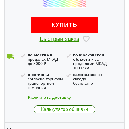
КУПИТЬ
Быстрый заказ
по Москве
в
по Московской
пределах МКАД -
области
и за
до 8000 ₽
пределами МКАД -
100 ₽/км
в регионы
-
самовывоз
со
согласно тарифам
склада —
транспортной
бесплатно
компании
Рассчитать доставку
Калькулятор обшивки