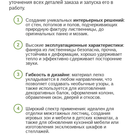
уточнения всех деталей заказа и запуска его в
работу.
Создание уникальных
интерьерных решений
:
от стен, потолков и полов, подчеркивающих
природную фактуру лиственницы, до
оригинальных панно и мозаик.
Высокие
эксплуатационные характеристики
:
фанера из лиственницы безопасна, прочна,
устойчива к деформации, хорошо удерживает
тепло и эффективно сдерживает посторонние
звуки.
Гибкость в дизайне
: материал легко
укладывается в любом направлении, что
позволяет создавать необычные узоры, а
также используется для изготовления
декоративных балок, оформления колонн,
обрамления окон, дверей и откосов.
Широкий спектр применения: идеален для
отделки межэтажных лестниц, создания
игровых зон и мебели в детских комнатах, а
также для обновления кухонной мебели или
изготовления эксклюзивных шкафов и
стеллажей.