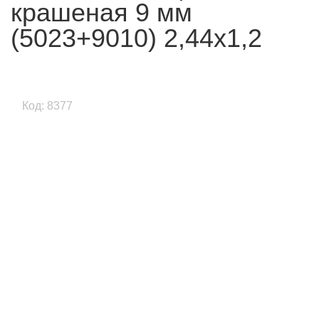
крашеная 9 мм
(5023+9010) 2,44х1,2
Код: 8377