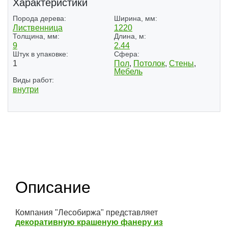
Характеристики
Порода дерева:
Ширина, мм:
Лиственница
1220
Толщина, мм:
Длина, м:
9
2.44
Штук в упаковке:
Сфера:
1
Пол
,
Потолок
,
Стены
,
Мебель
Виды работ:
внутри
Описание
Компания "Лесобиржа" представляет
декоративную крашеную фанеру из