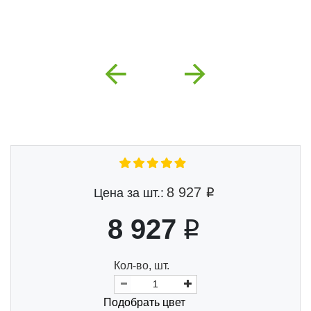
Previous
Next
8 927
Цена за шт.:
8 927
Кол-во, шт.
Подобрать цвет