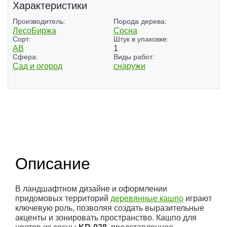
Характеристики
Производитель:
Порода дерева:
ЛесоБиржа
Сосна
Сорт:
Штук в упаковке:
АВ
1
Сфера:
Виды работ:
Сад и огород
снаружи
Описание
В ландшафтном дизайне и оформлении
придомовых территорий
деревянные кашпо
играют
ключевую роль, позволяя создать выразительные
акценты и зонировать пространство. Кашпо для