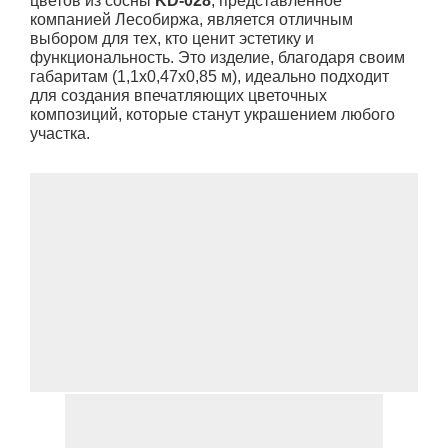
цветов из сосны
KD-028
, представленное
компанией Лесобиржа, является отличным
выбором для тех, кто ценит эстетику и
функциональность. Это изделие, благодаря своим
габаритам (1,1х0,47х0,85 м), идеально подходит
для создания впечатляющих цветочных
композиций, которые станут украшением любого
участка.