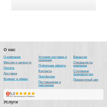
О нас
О компании
Условия поставки и
Вакансии
хранения
Миссия и ценности
Специалисты
Публичная оферта
компании
Оплата
Контакты
Столярное
Доставка
производство
Портфолио
Возврат и обмен
Покрасочный цех
Поставщикам и
партнерам
Услуги