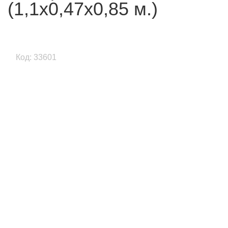
(1,1х0,47х0,85 м.)
Код: 33601