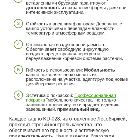
вставленными брусками гарантируют
долговечность
и сохранение формы даже при
интенсивной эксплуатации.
Стойкость к внешним факторам: Деревянные
кашпо устойчивы к перепадам влажности,
температур и атмосферным осадкам.
Оптимальная воздухопроницаемость:
Обеспечивает свободную циркуляцию
воздуха, предотвращая перегрев и
переувлажнение корневой системы растений.
Гибкость в использовании:
Мобильность
кашпо позволяет легко менять их
расположение на участке, адаптируя под новые
дизайнерские решения.
Эстетика с покраской:
Профессиональная
покраска
"мебельного качества" не только
защищает древесину, но и придает изделию
завершенный,
премиальный вид
.
Каждое кашпо KD-028, изготовленное Лесобиржей,
проходит строгий контроль качества, что
обеспечивает его прочность и эстетическую
привлекательность. Наши изделия, благодаря