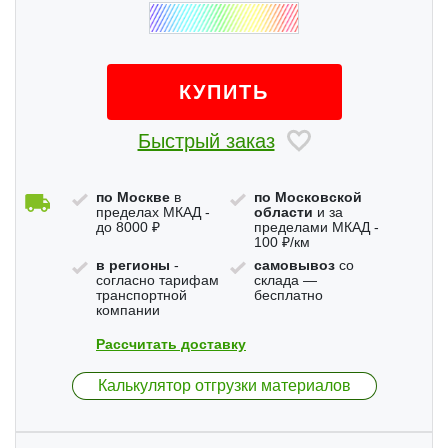
КУПИТЬ
Быстрый заказ
по Москве
в
по Московской
пределах МКАД -
области
и за
до 8000 ₽
пределами МКАД -
100 ₽/км
в регионы
-
самовывоз
со
согласно тарифам
склада —
транспортной
бесплатно
компании
Рассчитать доставку
Калькулятор отгрузки материалов