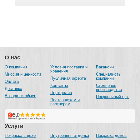
О нас
О компании
Условия поставки и
Вакансии
хранения
Миссия и ценности
Специалисты
Публичная оферта
компании
Оплата
Контакты
Столярное
Доставка
производство
Портфолио
Возврат и обмен
Покрасочный цех
Поставщикам и
партнерам
Услуги
Покраска в цехе
Внутренняя отделка
Покраска домов