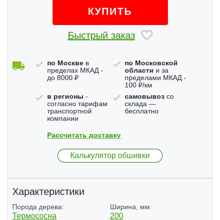
КУПИТЬ
Быстрый заказ
по Москве
в
по Московской
пределах МКАД -
области
и за
до 8000 ₽
пределами МКАД -
100 ₽/км
в регионы
-
самовывоз
со
согласно тарифам
склада —
транспортной
бесплатно
компании
Рассчитать доставку
Калькулятор обшивки
Характеристики
Порода дерева:
Ширина, мм:
Термососна
200