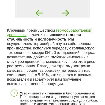
Ключевым преимуществом
термообработанной
древесины
является ее
исключительная
стабильность и долговечность
. Мы
осуществляем термообработку на собственном
производстве, используя передовую голландскую
технологию в камере КИТ. Этот щадящий процесс
позволяет нам добиться глубоких изменений в
структуре древесины, минимизируя при этом риск
растрескивания. Благодаря строгому контролю
качества, процент выбраковки материала у нас
составляет всего 5-10%, что является отличным
показателем и гарантирует вам получение
высококачественной продукции.
Устойчивость к гниению и биопоражениям:
При термировании из древесины устраняются
полисахариды – питательная среда для грибка,
плесени и других микроорганизмов. Это