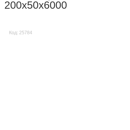
200x50x6000
Код: 25784