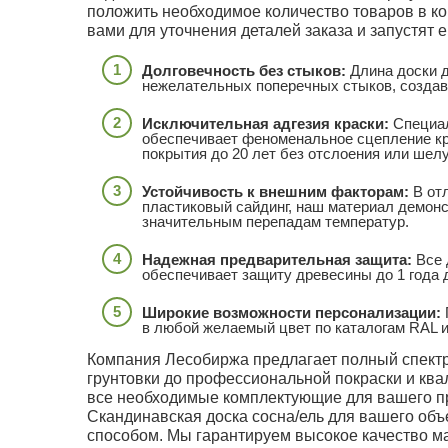
положить необходимое количество товаров в ко
вами для уточнения деталей заказа и запустят ег
Долговечность без стыков:
Длина доски д
нежелательных поперечных стыков, создав
Исключительная адгезия краски:
Специал
обеспечивает феноменальное сцепление кра
покрытия до 20 лет без отслоения или шел
Устойчивость к внешним факторам:
В отл
пластиковый сайдинг, наш материал демонс
значительным перепадам температур.
Надежная предварительная защита:
Все 
обеспечивает защиту древесины до 1 года 
Широкие возможности персонализации:
в любой желаемый цвет по каталогам RAL и 
Компания Лесобиржа предлагает полный спектр 
грунтовки до профессиональной покраски и ква
все необходимые комплектующие для вашего п
Скандинавская доска сосна/ель для вашего объ
способом. Мы гарантируем высокое качество м