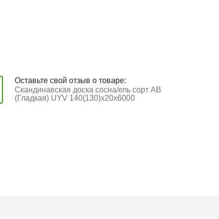
Оставьте свой отзыв о товаре:
Скандинавская доска сосна/ель сорт AB
(Гладкая) UYV 140(130)х20х6000