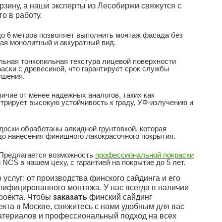
рзину, а наши эксперты из Лесобиржи свяжутся с
о в работу.
о 6 метров позволяет выполнить монтаж фасада без
ая монолитный и аккуратный вид.
ьная тонкопильная текстура лицевой поверхности
ски с древесиной, что гарантирует срок службы
ушения.
ичие от менее надежных аналогов, таких как
трирует высокую устойчивость к граду, УФ-излучению и
доски обработаны алкидной грунтовкой, которая
до нанесения финишного лакокрасочного покрытия.
Предлагается возможность
профессиональной покраски
NCS в нашем цеху, с гарантией на покрытие до 5 лет.
услуг: от производства финского сайдинга и его
лифицированного монтажа. У нас всегда в наличии
роекта. Чтобы
заказать
финский сайдинг
екта в Москве, свяжитесь с нами удобным для вас
атериалов и профессиональный подход на всех