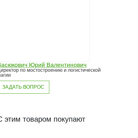
Васюкович Юрий Валентинович
иректор по мостостроению и логистической
агии
ЗАДАТЬ ВОПРОС