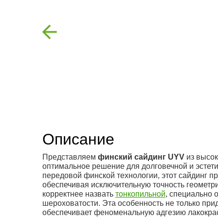
Previous
Описание
Представляем
финский сайдинг UYV
из высок
оптимальное решение для долговечной и эстет
передовой финской технологии, этот сайдинг п
обеспечивая исключительную точность геометри
корректнее назвать
тонкопильной
, специально 
шероховатости. Эта особенность не только при
обеспечивает феноменальную адгезию лакокрас