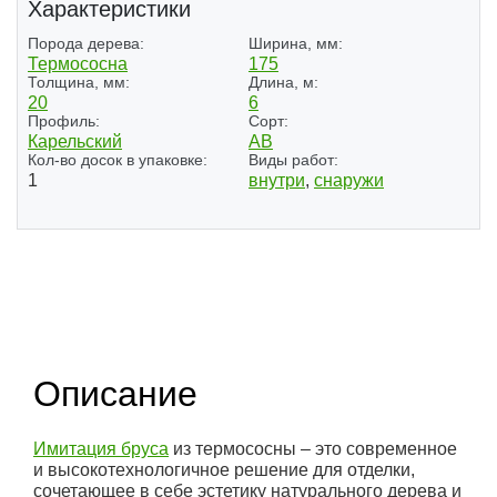
Характеристики
Порода дерева:
Ширина, мм:
Термососна
175
Толщина, мм:
Длина, м:
20
6
Профиль:
Сорт:
Карельский
АВ
Кол-во досок в упаковке:
Виды работ:
1
внутри
,
снаружи
Описание
Имитация бруса
из термососны – это современное
и высокотехнологичное решение для отделки,
сочетающее в себе эстетику натурального дерева и