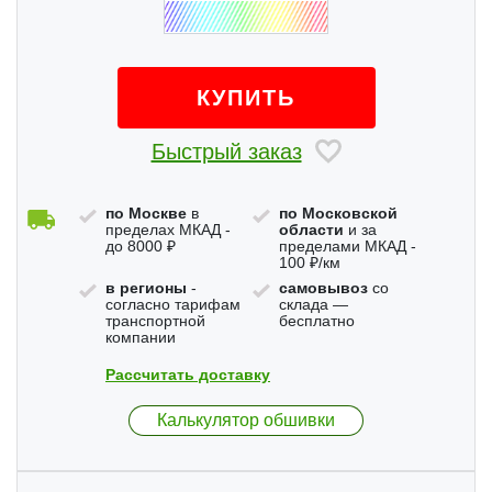
КУПИТЬ
Быстрый заказ
по Москве
в
по Московской
пределах МКАД -
области
и за
до 8000 ₽
пределами МКАД -
100 ₽/км
в регионы
-
самовывоз
со
согласно тарифам
склада —
транспортной
бесплатно
компании
Рассчитать доставку
Калькулятор обшивки