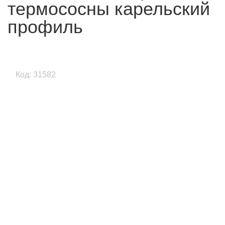
термососны карельский
профиль
Код: 31582