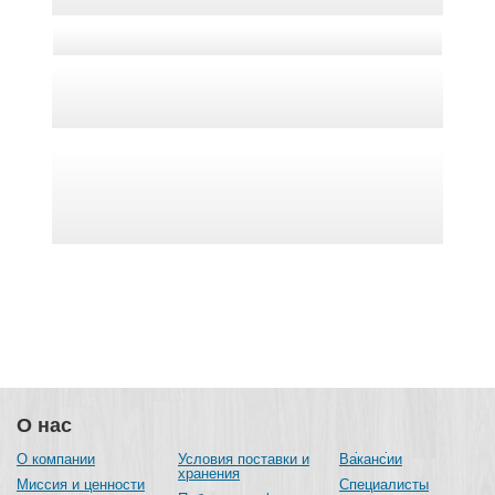
О нас
О компании
Условия поставки и
Вакансии
хранения
Миссия и ценности
Специалисты