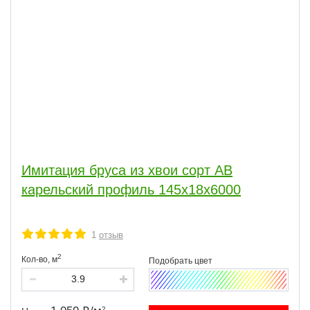
Имитация бруса из хвои сорт АВ
карельский профиль 145x18x6000
1
отзыв
2
Кол-во,
м
2