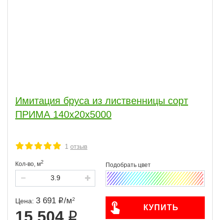
Имитация бруса из лиственницы сорт
ПРИМА 140x20x5000
1
отзыв
2
Кол-во,
м
3 691
/
м
2
Цена:
КУПИТЬ
15 504