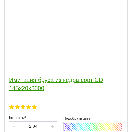
Имитация бруса из кедра сорт CD
145x20x3000
2
Кол-во,
м