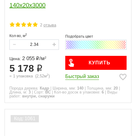
140x20x3000
2
отзыва
2
Кол-во,
м
2 055
/
м
2
Цена:
КУПИТЬ
5 178
2
Быстрый заказ
=
1
упаковка
(
2,52
м
)
Порода дерева:
Кедр
|
Ширина, мм:
140
|
Толщина, мм:
20
|
Длина, м:
3
|
Сорт:
ВС
|
Кол-во досок в упаковке:
6
|
Виды
работ:
внутри, снаружи