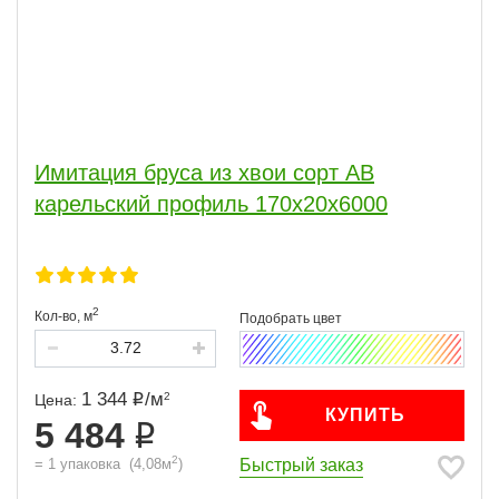
Имитация бруса из хвои сорт АВ
карельский профиль 170x20x6000
2
Кол-во,
м
1 344
/
м
2
Цена:
КУПИТЬ
5 484
2
Быстрый заказ
=
1
упаковка
(
4,08
м
)