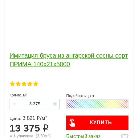
Имитация бруса из ангарской сосны сорт
ПРИМА 140x21x5000
2
Кол-во,
м
3 821
/
м
2
Цена:
КУПИТЬ
13 375
2
Быстрый заказ
=
1
упаковка
(
3,50
м
)