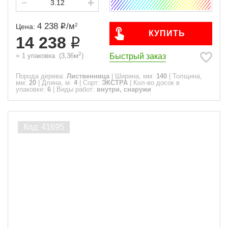
4 238
/
м
2
Цена:
КУПИТЬ
14 238
2
Быстрый заказ
=
1
упаковка
(
3,36
м
)
Порода дерева:
Лиственница
|
Ширина, мм:
140
|
Толщина,
мм:
20
|
Длина, м:
4
|
Сорт:
ЭКСТРА
|
Кол-во досок в
упаковке:
6
|
Виды работ:
внутри, снаружи